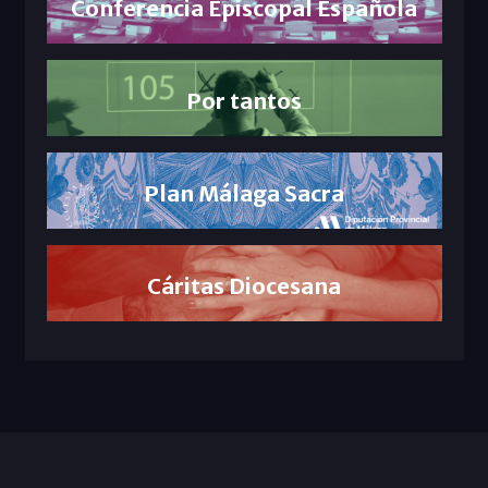
Conferencia Episcopal Española
Por tantos
Plan Málaga Sacra
Cáritas Diocesana