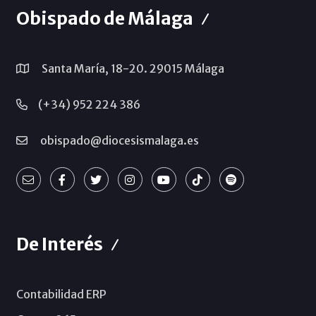
Obispado de Málaga
Santa María, 18-20. 29015 Málaga
(+34) 952 224 386
obispado@diocesismalaga.es
De Interés
Contabilidad ERP