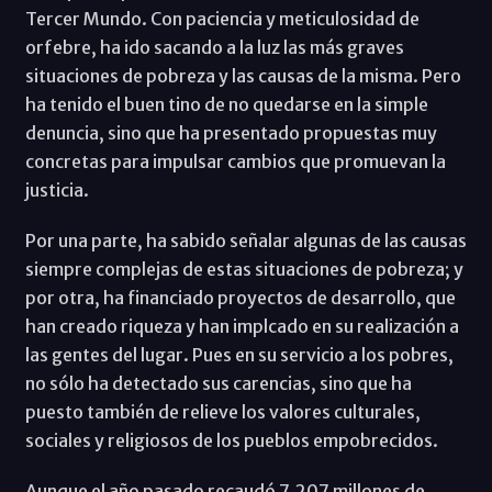
Tercer Mundo. Con paciencia y meticulosidad de
orfebre, ha ido sacando a la luz las más graves
situaciones de pobreza y las causas de la misma. Pero
ha tenido el buen tino de no quedarse en la simple
denuncia, sino que ha presentado propuestas muy
concretas para impulsar cambios que promuevan la
justicia.
Por una parte, ha sabido señalar algunas de las causas
siempre complejas de estas situaciones de pobreza; y
por otra, ha financiado proyectos de desarrollo, que
han creado riqueza y han implcado en su realización a
las gentes del lugar. Pues en su servicio a los pobres,
no sólo ha detectado sus carencias, sino que ha
puesto también de relieve los valores culturales,
sociales y religiosos de los pueblos empobrecidos.
Aunque el año pasado recaudó 7.207 millones de