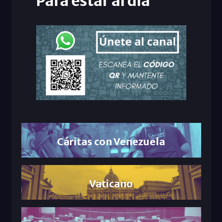
Para estar al día
Cáritas con Venezuela
Vaticano