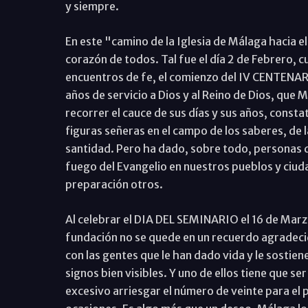
y siempre.
En este "camino de la Iglesia de Málaga hacia e
corazón de todos. Tal fue el día 2 de Febrero,
encuentros de fe, el comienzo del IV CENTEN
años de servicio a Dios y al Reino de Dios, que 
recorrer el cauce de sus días y sus años, consta
figuras señeras en el campo de los saberes, de la
santidad. Pero ha dado, sobre todo, personas de
fuego del Evangelio en nuestros pueblos y ciu
preparación otros.
Al celebrar el DIA DEL SEMINARIO el 16 de Mar
fundación no se quede en un recuerdo agradeci
con las gentes que le han dado vida y le sostie
signos bien visibles. Y uno de ellos tiene que s
excesivo arriesgar el número de veinte para el