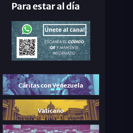
Para estar al día
Cáritas con Venezuela
Vaticano