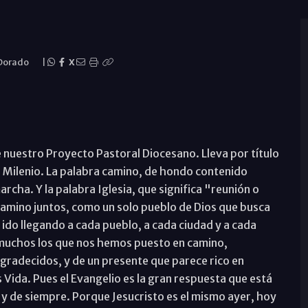
 Dorado
|
X
nuestro Proyecto Pastoral Diocesano. Lleva por título
er Milenio. La palabra camino, de hondo contenido
rcha. Y la palabra Iglesia, que significa "reunión o
amino juntos, como un solo pueblo de Dios que busca
 ido llegando a cada pueblo, a cada ciudad y a cada
muchos los que nos hemos puesto en camino,
gradecidos, y de un presente que parece rico en
 Vida. Pues el Evangelio es la gran respuesta que está
 y de siempre. Porque Jesucristo es el mismo ayer, hoy