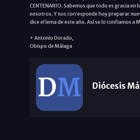
CENTENARIO. Sabemos que todo es gracia en los
nosotros. Y nos corresponde hoy preparar nu
dice el lema de este año. Así se lo confiamos a Ma
+ Antonio Dorado,
Obispo de Málaga
Diócesis Má