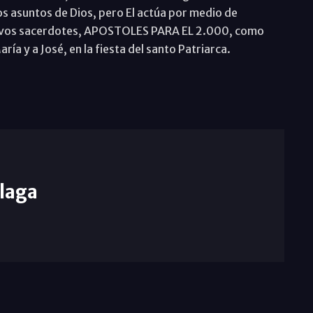
 asuntos de Dios, pero El actúa por medio de
evos sacerdotes, APOSTOLES PARA EL 2.000, como
ría y a José, en la fiesta del santo Patriarca.
laga