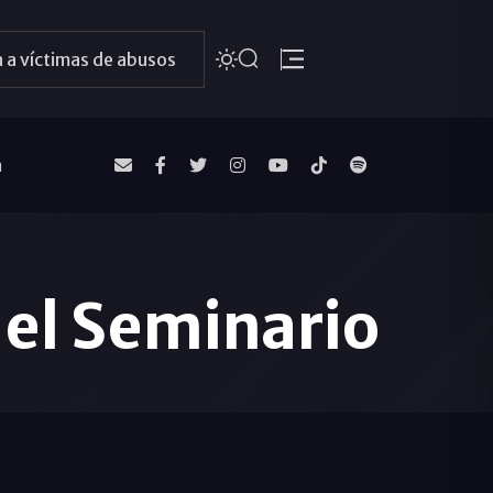
 a víctimas de abusos
a
del Seminario