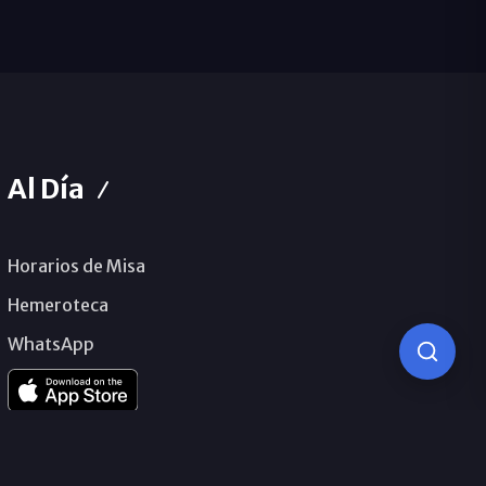
Al Día
Horarios de Misa
Hemeroteca
WhatsApp