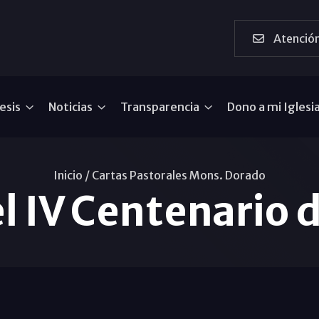
Atención
esis
Noticias
Transparencia
Dono a mi Iglesi
Inicio /
Cartas Pastorales Mons. Dorado
el IV Centenario 