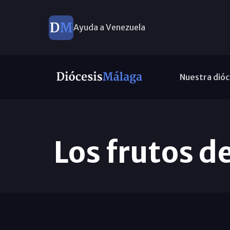
Ayuda a Venezuela
Nuestra dióc
Los frutos d