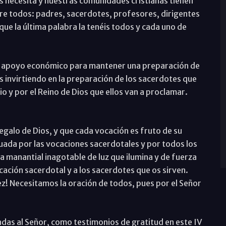
s necesita y nuestras comunidades cristianas tienen
re todos: padres, sacerdotes, profesores, dirigentes
ue la última palabra la tenéis todos y cada uno de
os apoyo económico para mantener una preparación de
s invirtiendo en la preparación de los sacerdotes que
io y por el Reino de Dios que ellos van a proclamar.
egalo de Dios, y que cada vocación es fruto de su
nuada por las vocaciones sacerdotales y por todos los
a manantial inagotable de luz que ilumina y de fuerza
cación sacerdotal y a los sacerdotes que os sirven.
z! Necesitamos la oración de todos, pues por el Señor
das al Señor, como testimonios de gratitud en este IV