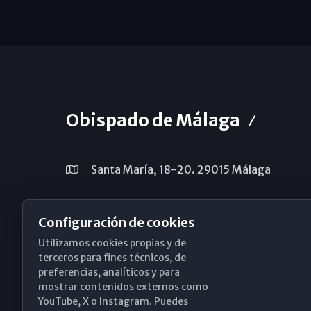
Obispado de Málaga
Santa María, 18-20. 29015 Málaga
(+34) 952 224 386
Configuración de cookies
obispado@diocesismalaga.es
Utilizamos cookies propias y de
terceros para fines técnicos, de
preferencias, analíticos y para
mostrar contenidos externos como
YouTube, X o Instagram. Puedes