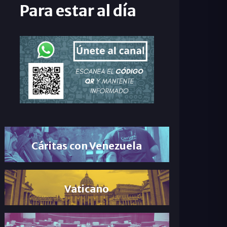
Para estar al día
Cáritas con Venezuela
Vaticano