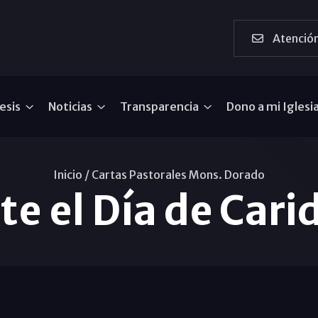
Atención
esis
Noticias
Transparencia
Dono a mi Iglesi
Inicio /
Cartas Pastorales Mons. Dorado
te el Día de Cari