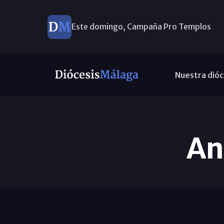
Este domingo, Campaña Pro Templos
Nuestra dióc
An