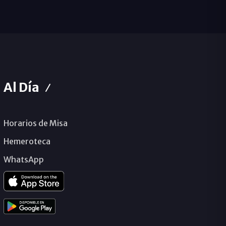
Al Día
Horarios de Misa
Hemeroteca
WhatsApp