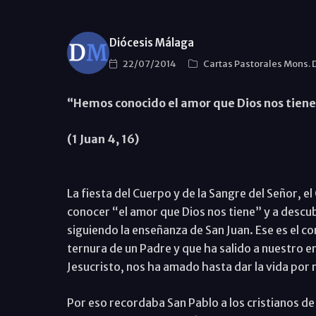
Diócesis Málaga
22/07/2014
Cartas Pastorales Mons.
“Hemos conocido el amor que Dios nos tiene 
(1 Juan 4, 16)
La fiesta del Cuerpo y de la Sangre del Señor, el 
conocer “el amor que Dios nos tiene” y a descu
siguiendo la enseñanza de San Juan. Ese es el co
ternura de un Padre y que ha salido a nuestro en
Jesucristo, nos ha amado hasta dar la vida po
Por eso recordaba San Pablo a los cristianos de C