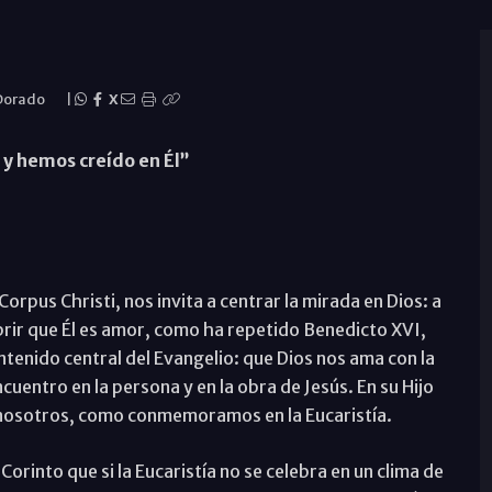
 Dorado
|
X
y hemos creído en Él”
Corpus Christi, nos invita a centrar la mirada en Dios: a
brir que Él es amor, como ha repetido Benedicto XVI,
ntenido central del Evangelio: que Dios nos ama con la
cuentro en la persona y en la obra de Jesús. En su Hijo
r nosotros, como conmemoramos en la Eucaristía.
orinto que si la Eucaristía no se celebra en un clima de