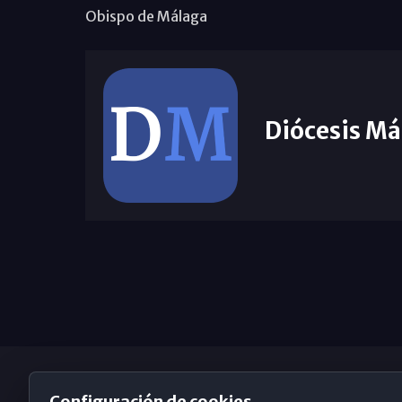
Obispo de Málaga
Diócesis Má
Configuración de cookies