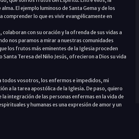
 que son los frutos del Espíritu. Entre ellos, la
de alma. El ejemplo luminoso de Santa Gema y de los
 a comprender lo que es vivir evangélicamente en
colaboran con su oración y la ofrenda de sus vidas a
uando nos paramos a mirar a nuestras comunidades
 que los frutos más eminentes de la Iglesia proceden
Santa Teresa del Niño Jesús, ofrecieron a Dios su vida
a todos vosotros, los enfermos e impedidos, mi
ón a la tarea apostólica de la Iglesia. De paso, quiero
la integración de las personas enfermas en la vida de
s espirituales y humanas es una expresión de amor y un