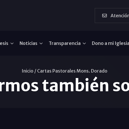
Atención
esis
Noticias
Transparencia
Dono a mi Iglesi
Inicio /
Cartas Pastorales Mons. Dorado
rmos también so