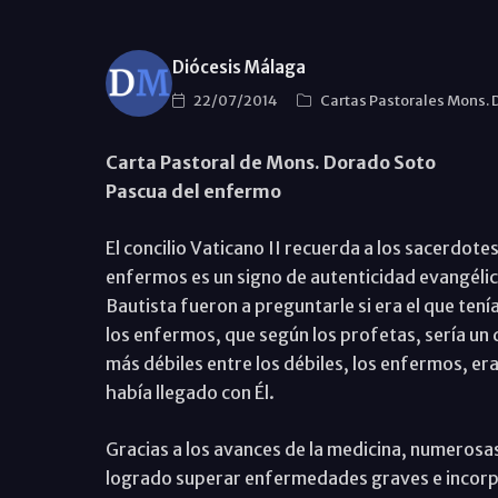
Diócesis Málaga
22/07/2014
Cartas Pastorales Mons.
Carta Pastoral de Mons. Dorado Soto
Pascua del enfermo
El concilio Vaticano II recuerda a los sacerdote
enfermos es un signo de autenticidad evangélic
Bautista fueron a preguntarle si era el que ten
los enfermos, que según los profetas, sería un 
más débiles entre los débiles, los enfermos, er
había llegado con Él.
Gracias a los avances de la medicina, numerosa
logrado superar enfermedades graves e incorpor