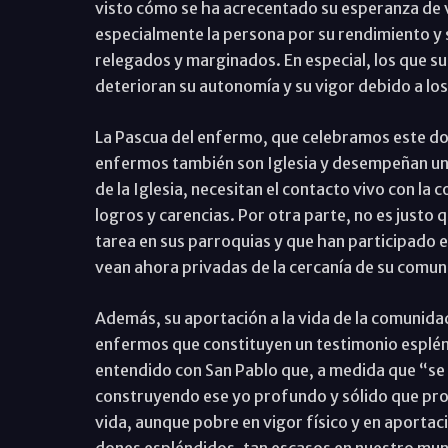
visto cómo se ha acrecentado su esperanza de v
especialmente la persona por su rendimiento y s
relegados y marginados. En especial, los que s
deterioran su autonomía y su vigor debido a los
La Pascua del enfermo, que celebramos este do
enfermos también son Iglesia y desempeñan un 
de la Iglesia, necesitan el contacto vivo con l
logros y carencias. Por otra parte, no es just
tarea en sus parroquias y que han participado 
vean ahora privadas de la cercanía de su comun
Además, su aportación a la vida de la comunida
enfermos que constituyen un testimonio esplénd
entendido con San Pablo que, a medida que “se
construyendo ese yo profundo y sólido que proc
vida, aunque pobre en vigor físico y en aportac