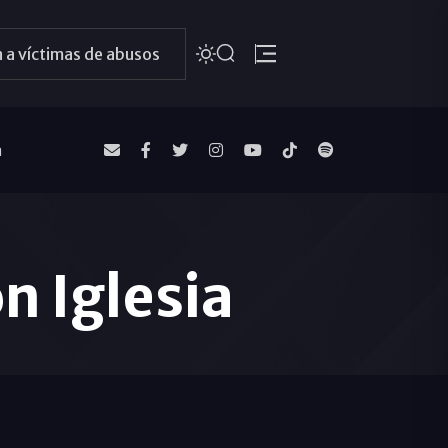
 a víctimas de abusos
a
n Iglesia