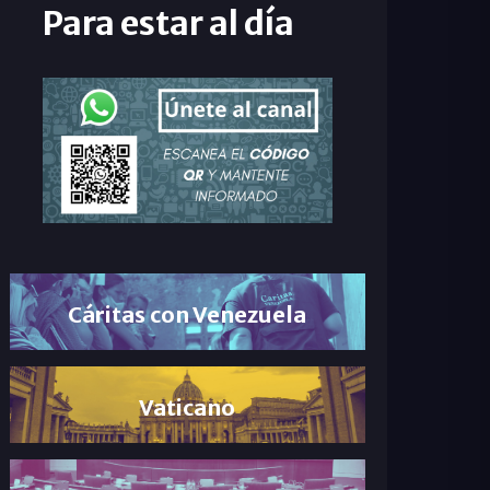
Para estar al día
Cáritas con Venezuela
Vaticano