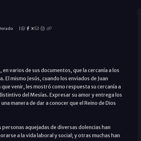
 Dorado
|
X
s, en varios de sus documentos, que la cercanía a los
a. El mismo Jesús, cuando los enviados de Juan
ía que venir, les mostró como respuesta su cercanía a
distintivo del Mesías. Expresar su amor y entrega los
a una manera de dar a conocer que el Reino de Dios
s personas aquejadas de diversas dolencias han
arse a la vida laboral y social; y otras muchas han