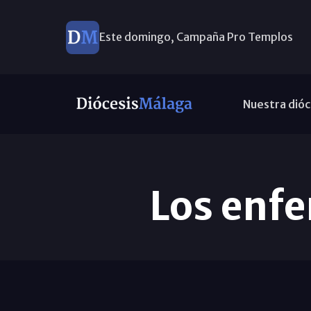
Este domingo, Campaña Pro Templos
Nuestra dióc
Los enfe