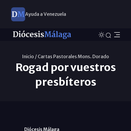
Ayuda a Venezuela
Inicio /
Cartas Pastorales Mons. Dorado
Rogad por vuestros
presbíteros
Diócesis Málaga