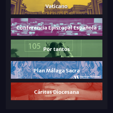
Vaticano
Conferencia Episcopal Española
Por tantos
Plan Málaga Sacra
Cáritas Diocesana