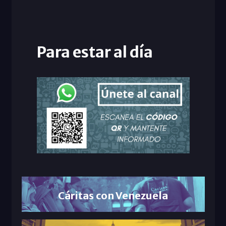
Para estar al día
Cáritas con Venezuela