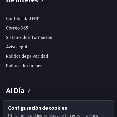
De Interés
Contabilidad ERP
Correo 365
Sistema de información
Aviso legal
Política de privacidad
Política de cookies
Al Día
Configuración de cookies
Horarios de Misa
Utilizamos cookies propias y de terceros para fines