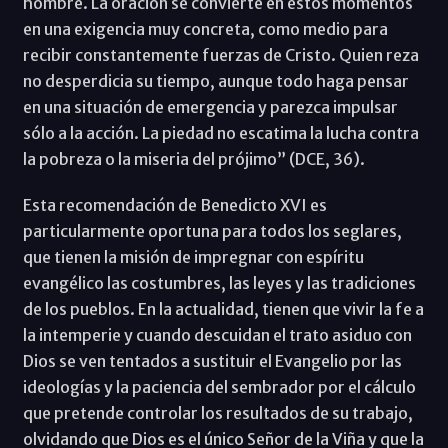
hombre. La oración se convierte en estos momentos
en una exigencia muy concreta, como medio para
recibir constantemente fuerzas de Cristo. Quien reza
no desperdicia su tiempo, aunque todo haga pensar
en una situación de emergencia y parezca impulsar
sólo a la acción. La piedad no escatima la lucha contra
la pobreza o la miseria del prójimo” (DCE, 36).
Esta recomendación de Benedicto XVI es
particularmente oportuna para todos los seglares,
que tienen la misión de impregnar con espíritu
evangélico las costumbres, las leyes y las tradiciones
de los pueblos. En la actualidad, tienen que vivir la fe a
la intemperie y cuando descuidan el trato asiduo con
Dios se ven tentados a sustituir el Evangelio por las
ideologías y la paciencia del sembrador por el cálculo
que pretende controlar los resultados de su trabajo,
olvidando que Dios es el único Señor de la Viña y que la