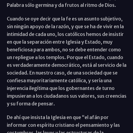
Palabra sólo germina y da frutos al ritmo de Dios.
Cuando se oye decir que la fe es un asunto subjetivo,
sin ningún apoyo de la razón, y que se ha de vivir en la
intimidad de cada uno, los católicos hemos de insistir
en que la separación entre Iglesia y Estado, muy
beneficiosa para ambos, no se debe entender como
un repliegue a los templos. Porque el Estado, cuando
es verdaderamente democrático, está al servicio de la
sociedad. En nuestro caso, de una sociedad que se
confiesa mayoritariamente católica, y sería una
injerencia ilegítima que los gobernantes de turno
impusieran a los ciudadanos sus valores, sus creencias
y su forma de pensar.
De ahí que insista la Iglesia en que “el afán por
informar con espíritu cristiano el pensamiento y las
costumbres, las leyes y las estructuras de la