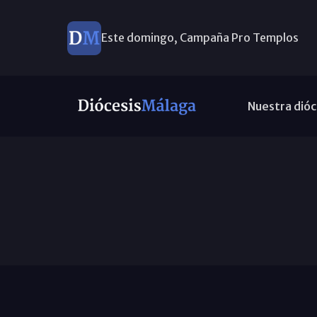
Este domingo, Campaña Pro Templos
Nuestra dióc