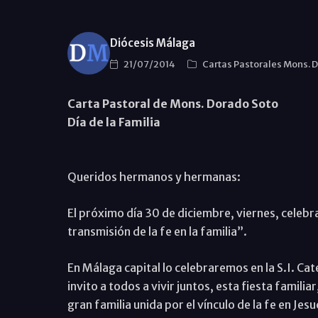
Diócesis Málaga
21/07/2014
Cartas Pastorales Mons. 
Carta Pastoral de Mons. Dorado Soto
Día de la Familia
Queridos hermanos y hermanas:
El próximo día 30 de diciembre, viernes, celebr
transmisión de la fe en la familia”.
En Málaga capital lo celebraremos en la S.I. Cate
invito a todos a vivir juntos, esta fiesta famili
gran familia unida por el vínculo de la fe en Jesu