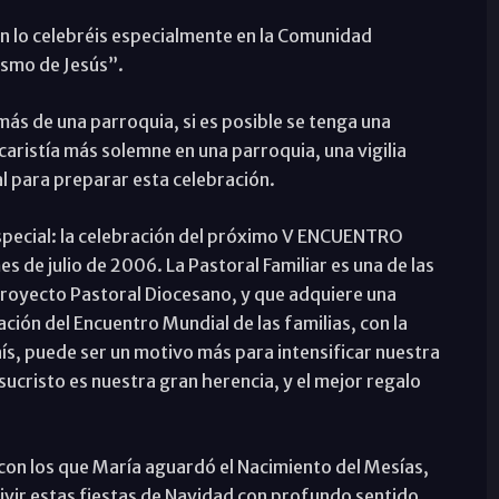
én lo celebréis especialmente en la Comunidad
ismo de Jesús”.
ás de una parroquia, si es posible se tenga una
caristía más solemne en una parroquia, una vigilia
l para preparar esta celebración.
especial: la celebración del próximo V ENCUENTRO
 de julio de 2006. La Pastoral Familiar es una de las
Proyecto Pastoral Diocesano, y que adquiere una
ción del Encuentro Mundial de las familias, con la
ís, puede ser un motivo más para intensificar nuestra
esucristo es nuestra gran herencia, y el mejor regalo
con los que María aguardó el Nacimiento del Mesías,
vivir estas fiestas de Navidad con profundo sentido