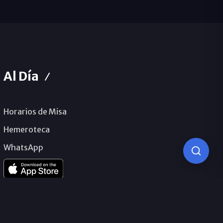
Al Día
Horarios de Misa
Hemeroteca
WhatsApp