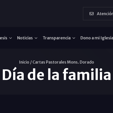
Atención
esis
Noticias
Transparencia
Dono a mi Iglesi
Inicio /
Cartas Pastorales Mons. Dorado
Día de la familia