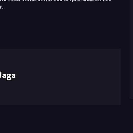
r.
laga