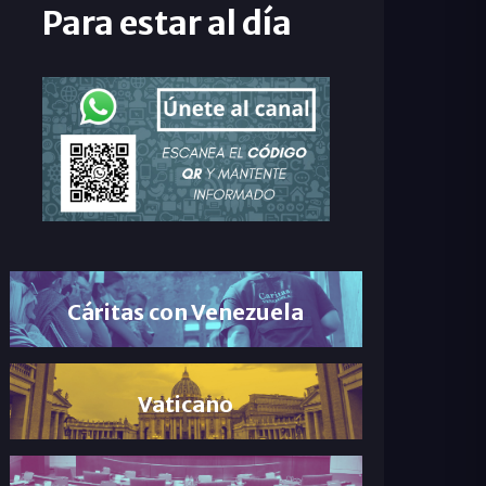
Para estar al día
Cáritas con Venezuela
Vaticano