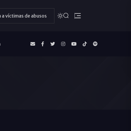
 a víctimas de abusos
a