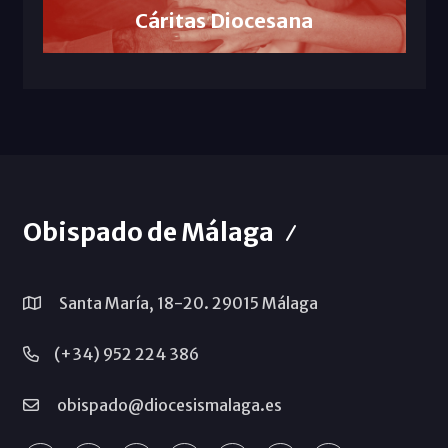
Cáritas Diocesana
Obispado de Málaga
Santa María, 18-20. 29015 Málaga
(+34) 952 224 386
obispado@diocesismalaga.es