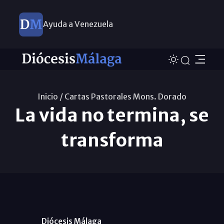
Ayuda a Venezuela
Inicio /
Cartas Pastorales Mons. Dorado
La vida no termina, se
transforma
Diócesis Málaga