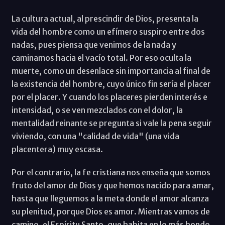
La cultura actual, al prescindir de Dios, presenta la
vida del hombre como un efímero suspiro entre dos
nadas, pues piensa que venimos de la nada y
caminamos hacia el vacío total. Por eso oculta la
muerte, como un desenlace sin importancia al final de
la existencia del hombre, cuyo único fin sería el placer
por el placer. Y cuando los placeres pierden interés e
intensidad, o se ven mezclados con el dolor, la
mentalidad reinante se pregunta si vale la pena seguir
viviendo, con una "calidad de vida" (una vida
placentera) muy escasa.
Por el contrario, la fe cristiana nos enseña que somos
fruto del amor de Dios y que hemos nacido para amar,
hasta que lleguemos a la meta donde el amor alcanza
su plenitud, porque Dios es amor. Mientras vamos de
camino, el Espíritu Santo, que habita en lo más hondo