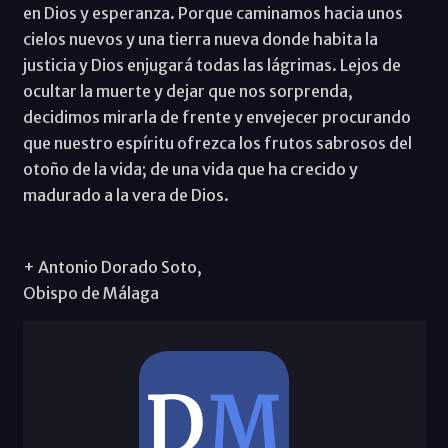
en Dios y esperanza. Porque caminamos hacia unos
cielos nuevos y una tierra nueva donde habita la
justicia y Dios enjugará todas las lágrimas. Lejos de
ocultar la muerte y dejar que nos sorprenda,
decidimos mirarla de frente y envejecer procurando
que nuestro espíritu ofrezca los frutos sabrosos del
otoño de la vida; de una vida que ha crecido y
madurado a la vera de Dios.
+ Antonio Dorado Soto,
Obispo de Málaga