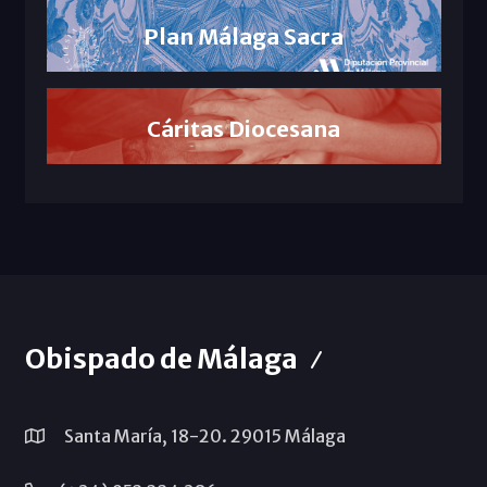
Plan Málaga Sacra
Cáritas Diocesana
Obispado de Málaga
Santa María, 18-20. 29015 Málaga