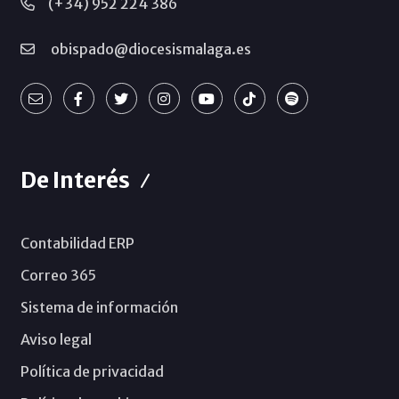
(+34) 952 224 386
obispado@diocesismalaga.es
De Interés
Contabilidad ERP
Correo 365
Sistema de información
Aviso legal
Política de privacidad