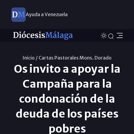
Ayuda a Venezuela
Inicio /
Cartas Pastorales Mons. Dorado
Os invito a apoyar la
Campaña para la
condonación de la
deuda de los países
pobres