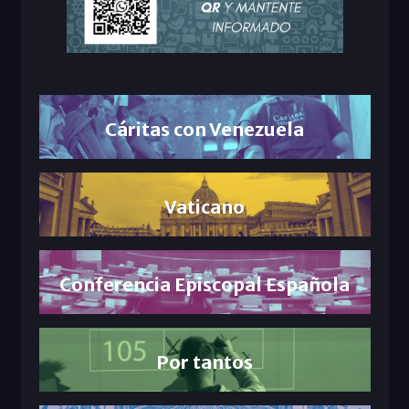
Cáritas con Venezuela
Vaticano
Conferencia Episcopal Española
Por tantos