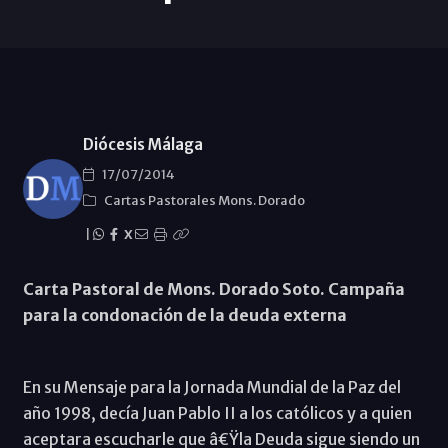
Diócesis Málaga
17/07/2014
Cartas Pastorales Mons. Dorado
|
X
Carta Pastoral de Mons. Dorado Soto. Campaña
para la condonación de la deuda externa
En su Mensaje para la Jornada Mundial de la Paz del
año 1998, decía Juan Pablo II a los católicos y a quien
aceptara escucharle que â€Ÿla Deuda sigue siendo un