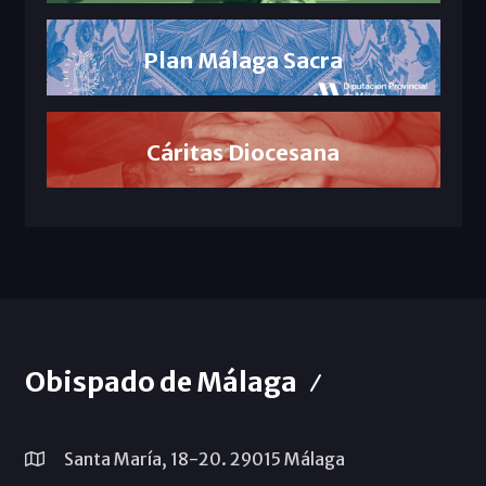
Plan Málaga Sacra
Cáritas Diocesana
Obispado de Málaga
Santa María, 18-20. 29015 Málaga