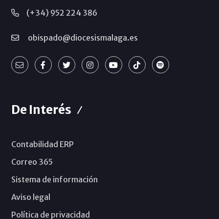
(+34) 952 224 386
obispado@diocesismalaga.es
De Interés
Contabilidad ERP
Correo 365
Sistema de información
Aviso legal
Política de privacidad