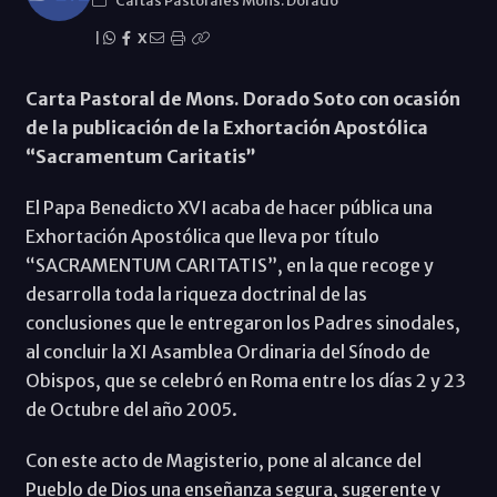
Cartas Pastorales Mons. Dorado
|
X
Carta Pastoral de Mons. Dorado Soto con ocasión
de la publicación de la Exhortación Apostólica
“Sacramentum Caritatis”
El Papa Benedicto XVI acaba de hacer pública una
Exhortación Apostólica que lleva por título
“SACRAMENTUM CARITATIS”, en la que recoge y
desarrolla toda la riqueza doctrinal de las
conclusiones que le entregaron los Padres sinodales,
al concluir la XI Asamblea Ordinaria del Sínodo de
Obispos, que se celebró en Roma entre los días 2 y 23
de Octubre del año 2005.
Con este acto de Magisterio, pone al alcance del
Pueblo de Dios una enseñanza segura, sugerente y