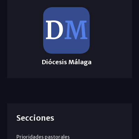
Diócesis Málaga
Secciones
Prioridades pastorales