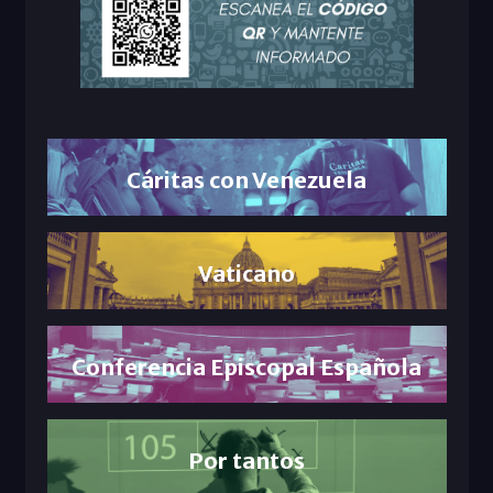
Cáritas con Venezuela
Vaticano
Conferencia Episcopal Española
Por tantos