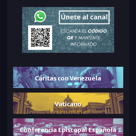
Cáritas con Venezuela
Vaticano
Conferencia Episcopal Española