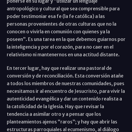
ponerse en su lugar y “utilizar un lenguaje
antropológico y cultural que sea comprensible para
poder testimoniar esa fe (la fe católica) a las
personas provenientes de otras culturas que no la
conocen o vivirla en comunión con quienes ya la
poseen”. Es una tarea en la que debemos guiarnos por
la inteligencia y por el corazón, para no caer en el
relativismo ni mantenernos en una actitud distante.
En tercer lugar, hay que realizar una pastoral de
conversión y de reconciliación. Esta conversión atañe
a todos los miembros de nuestras comunidades, pues
necesitamos ir al encuentro de Jesucristo, para vivir la
autenticidad evangélica y dar un contenido realista a
la catolicidad de la Iglesia. Hay que revisar la
tendencia a asimilar otro y a pensar que los
planteamientos ajenos “raros”; y hay que abrir las
estructuras parroquiales al ecumenismo, al diálogo