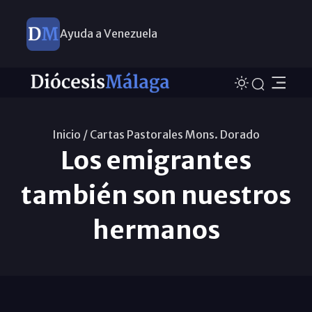
Ayuda a Venezuela
Inicio /
Cartas Pastorales Mons. Dorado
Los emigrantes
también son nuestros
hermanos