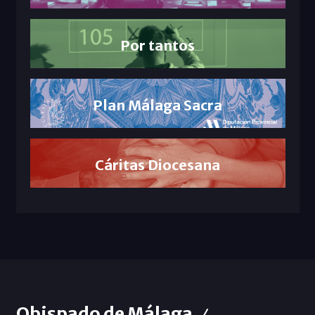
Por tantos
Plan Málaga Sacra
Cáritas Diocesana
Obispado de Málaga