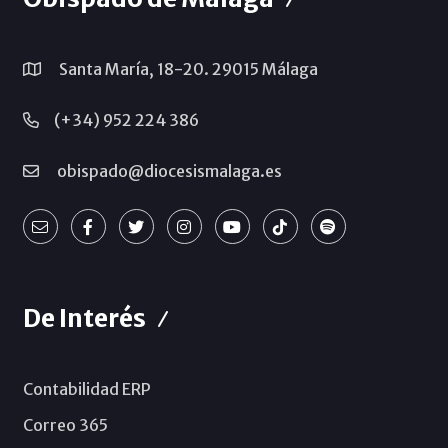
Santa María, 18-20. 29015 Málaga
(+34) 952 224 386
obispado@diocesismalaga.es
De Interés
Contabilidad ERP
Correo 365