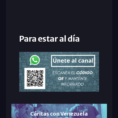
Para estar al día
Cáritas con Venezuela