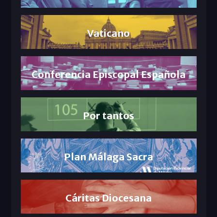
Vaticano
Conferencia Episcopal Española
Por tantos
Plan Málaga Sacra
Cáritas Diocesana