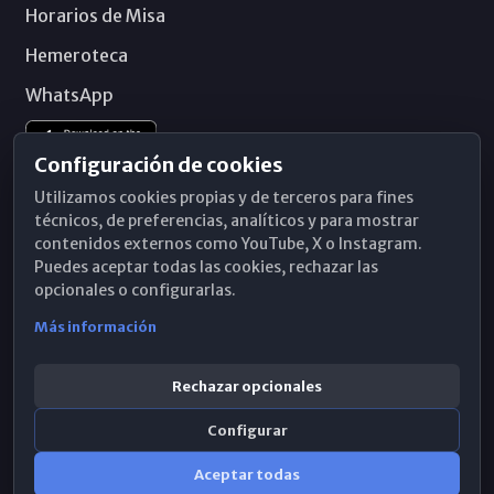
Horarios de Misa
Hemeroteca
WhatsApp
Configuración de cookies
Utilizamos cookies propias y de terceros para fines
técnicos, de preferencias, analíticos y para mostrar
contenidos externos como YouTube, X o Instagram.
Puedes aceptar todas las cookies, rechazar las
opcionales o configurarlas.
Más información
Rechazar opcionales
Configurar
© 2026 Obispado de Málaga
Aceptar todas