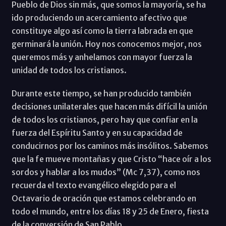
Pueblo de Dios sin más, que somos la mayoría, se ha
ido produciendo un acercamiento afectivo que
constituye algo así como la tierra labrada en que
germinará la unión. Hoy nos conocemos mejor, nos
queremos más y anhelamos con mayor fuerza la
unidad de todos los cristianos.
Durante este tiempo, se han producido también
decisiones unilaterales que hacen más difícil la unión
de todos los cristianos, pero hay que confiar en la
fuerza del Espíritu Santo y en su capacidad de
conducirnos por los caminos más insólitos. Sabemos
que la fe mueve montañas y que Cristo “hace oír a los
sordos y hablar a los mudos” (Mc 7,37), como nos
recuerda el texto evangélico elegido para el
Octavario de oración que estamos celebrando en
todo el mundo, entre los días 18 y 25 de Enero, fiesta
de la conversión de San Pablo.