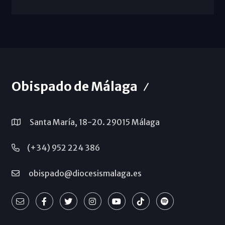
Obispado de Málaga
Santa María, 18-20. 29015 Málaga
(+34) 952 224 386
obispado@diocesismalaga.es