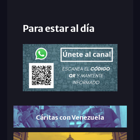
Para estar al día
Cáritas con Venezuela