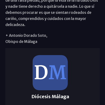
de una falsa piedad, porque la vida se la ha dado Dios
y nadie tiene derecho a quitársela a nadie. Lo que sí
debemos procurar es que se sientan rodeados de
cariño, comprendidos y cuidados con la mayor
delicadeza.
+ Antonio Dorado Soto,
Obispo de Málaga
Diócesis Málaga