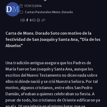
17/07/2014
Cartas Pastorales Mons. Dorado
|
X
Carta de Mons. Dorado Soto con motivo de la
festividad de San Joaquín y Santa Ana, “Día de los
Abuelos”
Una tradición antigua asegura que los Padres de
María fueron San Joaquín y Santa Ana, aunque los
escritos del Nuevo Testamento no dicen nada sobre
ellos ni dónde nació y se crió Nuestra Señora. Por tal
motivo, algunos cristianos, entre ellos San Pedro
Damián, afeaban a quienes celebraban su fiesta. A
pesar de todo, los cristianos de Oriente edificaron ya
en el s. IV una iglesia en el mismo lugar que se