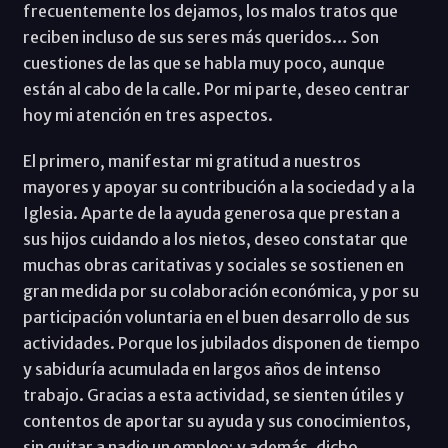
frecuentemente los dejamos, los malos tratos que
reciben incluso de sus seres más queridos… Son
cuestiones de las que se habla muy poco, aunque
están al cabo de la calle. Por mi parte, deseo centrar
hoy mi atención en tres aspectos.
El primero, manifestar mi gratitud a nuestros
mayores y apoyar su contribución a la sociedad y a la
Iglesia. Aparte de la ayuda generosa que prestan a
sus hijos cuidando a los nietos, deseo constatar que
muchas obras caritativas y sociales se sostienen en
gran medida por su colaboración económica, y por su
participación voluntaria en el buen desarrollo de sus
actividades. Porque los jubilados disponen de tiempo
y sabiduría acumulada en largos años de intenso
trabajo. Gracias a esta actividad, se sienten útiles y
contentos de aportar su ayuda y sus conocimientos,
sin quitar a nadie un empleo; y además, dicho