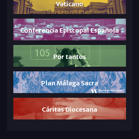
Vaticano
Conferencia Episcopal Española
Por tantos
Plan Málaga Sacra
Cáritas Diocesana