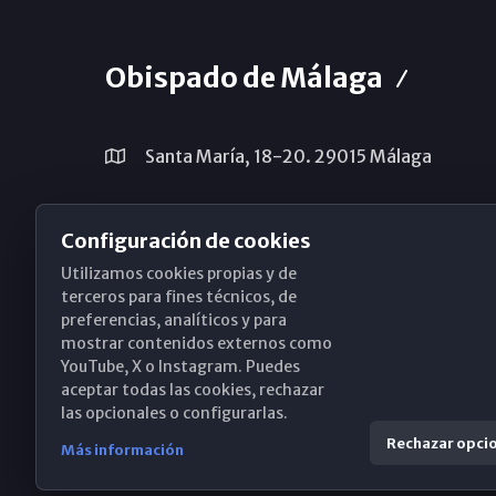
Obispado de Málaga
Santa María, 18-20. 29015 Málaga
(+34) 952 224 386
Configuración de cookies
obispado@diocesismalaga.es
Utilizamos cookies propias y de
terceros para fines técnicos, de
preferencias, analíticos y para
mostrar contenidos externos como
YouTube, X o Instagram. Puedes
aceptar todas las cookies, rechazar
las opcionales o configurarlas.
Rechazar opci
Más información