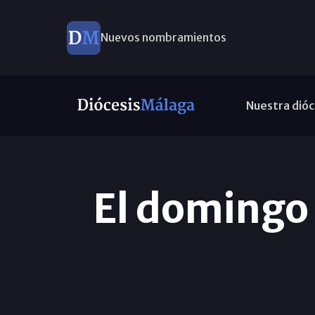
Nuevos nombramientos
Nuestra dióc
El domingo e