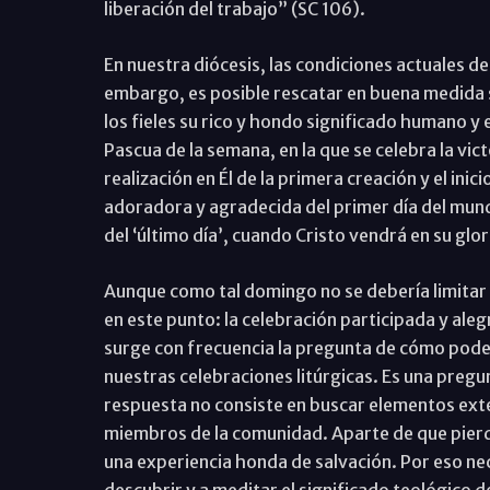
liberación del trabajo” (SC 106).
En nuestra diócesis, las condiciones actuales de 
embargo, es posible rescatar en buena medida 
los fieles su rico y hondo significado humano y 
Pascua de la semana, en la que se celebra la vict
realización en Él de la primera creación y el inici
adoradora y agradecida del primer día del mundo 
del ‘último día’, cuando Cristo vendrá en su glo
Aunque como tal domingo no se debería limitar a 
en este punto: la celebración participada y ale
surge con frecuencia la pregunta de cómo pode
nuestras celebraciones litúrgicas. Es una pregu
respuesta no consiste en buscar elementos ext
miembros de la comunidad. Aparte de que pierd
una experiencia honda de salvación. Por eso ne