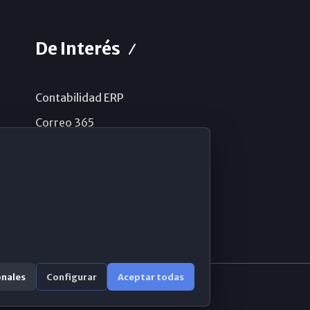
De Interés
Contabilidad ERP
Correo 365
Sistema de información
Aviso legal
Política de privacidad
Política de cookies
onales
Configurar
Aceptar todas