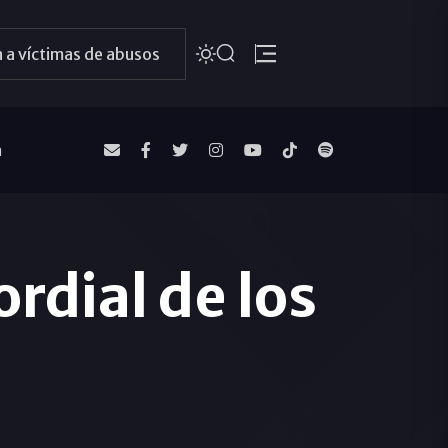
 a víctimas de abusos
a
ordial de los