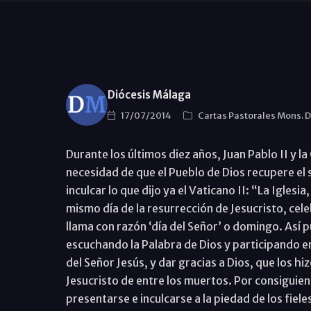
Diócesis Málaga
17/07/2014
Cartas Pastorales Mons. 
Durante los últimos diez años, Juan Pablo II y l
necesidad de que el Pueblo de Dios recupere el 
inculcar lo que dijo ya el Vaticano II: “La Iglesi
mismo día de la resurrección de Jesucristo, cele
llama con razón ‘día del Señor’ o domingo. Así pu
escuchando la Palabra de Dios y participando en 
del Señor Jesús, y dar gracias a Dios, que los hi
Jesucristo de entre los muertos. Por consiguien
presentarse e inculcarse a la piedad de los fiel