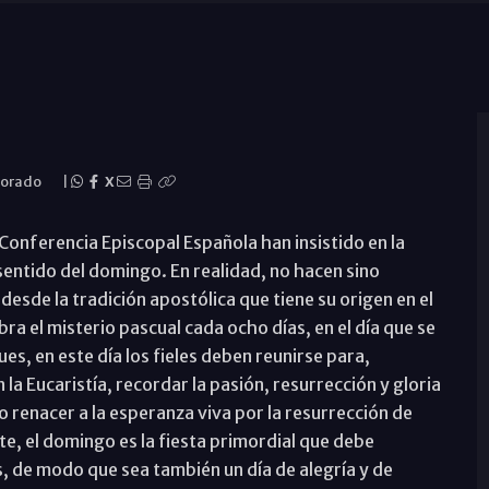
Dorado
|
X
a Conferencia Episcopal Española han insistido en la
sentido del domingo. En realidad, no hacen sino
a, desde la tradición apostólica que tiene su origen en el
bra el misterio pascual cada ocho días, en el día que se
es, en este día los fieles deben reunirse para,
la Eucaristía, recordar la pasión, resurrección y gloria
zo renacer a la esperanza viva por la resurrección de
te, el domingo es la fiesta primordial que debe
es, de modo que sea también un día de alegría y de