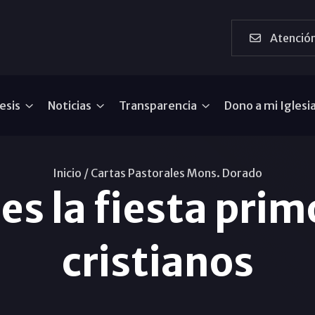
Atención
esis
Noticias
Transparencia
Dono a mi Iglesi
Inicio /
Cartas Pastorales Mons. Dorado
s la fiesta prim
cristianos