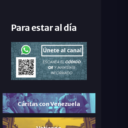
Para estar al día
Cáritas con Venezuela
Vaticano