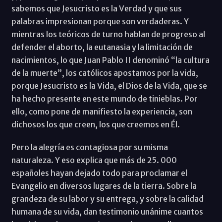
sabemos que Jesucristo es la Verdad y que sus
palabras impresionan porque son verdaderas. Y
mientras los teóricos de turno hablan de progreso al
defender el aborto, la eutanasia y la limitación de
nacimientos, lo que Juan Pablo II denominó “la cultura
de la muerte”, los católicos apostamos por la vida,
porque Jesucristo es la Vida, el Dios de la Vida, que se
ha hecho presente en este mundo de tinieblas. Por
ello, como pone de manifiesto la experiencia, son
dichosos los que creen, los que creemos en Él.
Pero la alegría es contagiosa por su misma
naturaleza. Y eso explica que más de 25. 000
españoles hayan dejado todo para proclamar el
Evangelio en diversos lugares de la tierra. Sobre la
grandeza de su labor y su entrega, y sobre la calidad
humana de su vida, dan testimonio unánime cuantos