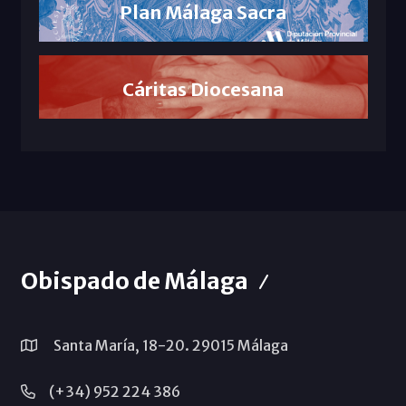
Plan Málaga Sacra
Cáritas Diocesana
Obispado de Málaga
Santa María, 18-20. 29015 Málaga
(+34) 952 224 386