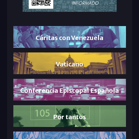
Cáritas con Venezuela
Vaticano
Conferencia Episcopal Española
Por tantos