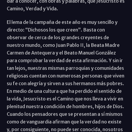
dar a conocer, con obras y palabras, que Jesucristo es
Camino, Verdad y Vida.
El lema de la campaña de este año es muy sencillo y
directo: “Dichosos los que creen”. Basta con
observar de cerca de los grandes creyentes de
nuestro mundo, como Juan Pablo II, la Beata Madre
Carmen de Antequera y el Beato Manuel González
para comprobar la verdad de esta afirmación. Y sin ir
tan lejos, nuestras mismas parroquias y comunidades
religiosas cuentan con numerosas personas que viven
su fe con alegría y sirven a sus hermanos más pobres.
En medio de una cultura que ha perdido el sentido de
la vida, Jesucristo es el Camino que nos lleva a vivir en
plenitud nuestra condición de hombres, hijos de Dios.
Cuando los pensadores que se presentan a sí mismos
como de vanguardia afirman que la verdad no existe
y, por consiguiente, no puede ser conocida, nosotros