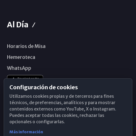
Al Día
Horarios de Misa
Hemeroteca
WhatsApp
Configuración de cookies
Utilizamos cookies propias y de terceros para fines
técnicos, de preferencias, analíticos y para mostrar
contenidos externos como YouTube, X o Instagram.
Puedes aceptar todas las cookies, rechazar las
opcionales o configurarlas.
Más información