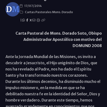
17/07/2014
Cartas Pastorales Mons. Dorado
|
X
Carta Pastoral de Mons. Dorado Soto, Obispo
Administrador Apostólico con motivo del
DOMUND 2008
Ante la Jornada Mundial de las Misiones, os invito a
descubrir a Jesucristo, el Hijo unigénito de Dios, que
nos ha revelado al Padre, nos ha dado el Espíritu
Santo y ha transformado nuestros corazones.
Durante los últimos decenios, ha disminuido mucho el
impulso misionero, en la medida en que se ha
debilitado nuestra fe en la identidad del Señor, Dios y
hombre verdadero. Durante este tiempo, hemos
avanzado grandemente en conocimientos que nos