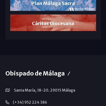
Plan Málaga Sacra
Cáritas Diocesana
Obispado de Málaga
Santa María, 18-20. 29015 Málaga
(+34) 952 224 386