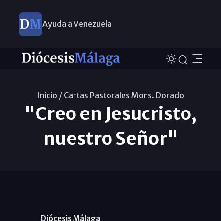
Ayuda a Venezuela
Inicio /
Cartas Pastorales Mons. Dorado
"Creo en Jesucristo,
nuestro Señor"
Diócesis Málaga