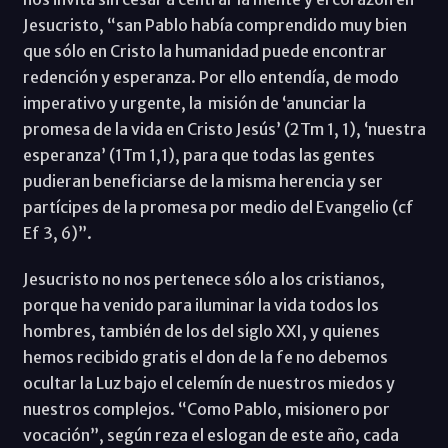
Jesucristo, “san Pablo había comprendido muy bien
que sólo en Cristo la humanidad puede encontrar
redención y esperanza. Por ello entendía, de modo
imperativo y urgente, la misión de ‘anunciar la
promesa de la vida en Cristo Jesús’ (2Tm 1, 1), ‘nuestra
esperanza’ (1Tm 1,1), para que todas las gentes
pudieran beneficiarse de la misma herencia y ser
partícipes de la promesa por medio del Evangelio (cf
Ef 3, 6)”.
Jesucristo no nos pertenece sólo a los cristianos,
porque ha venido para iluminar la vida todos los
hombres, también de los del siglo XXI, y quienes
hemos recibido gratis el don de la fe no debemos
ocultar la Luz bajo el celemín de nuestros miedos y
nuestros complejos. “Como Pablo, misionero por
vocación”, según reza el eslogan de este año, cada