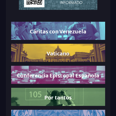
Cáritas con Venezuela
Vaticano
Conferencia Episcopal Española
Por tantos