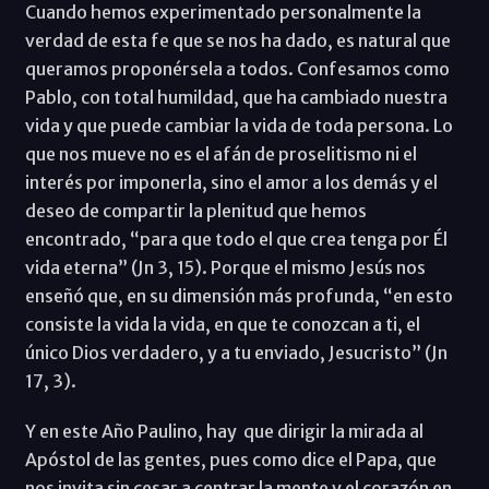
Cuando hemos experimentado personalmente la
verdad de esta fe que se nos ha dado, es natural que
queramos proponérsela a todos. Confesamos como
Pablo, con total humildad, que ha cambiado nuestra
vida y que puede cambiar la vida de toda persona. Lo
que nos mueve no es el afán de proselitismo ni el
interés por imponerla, sino el amor a los demás y el
deseo de compartir la plenitud que hemos
encontrado, “para que todo el que crea tenga por Él
vida eterna” (Jn 3, 15). Porque el mismo Jesús nos
enseñó que, en su dimensión más profunda, “en esto
consiste la vida la vida, en que te conozcan a ti, el
único Dios verdadero, y a tu enviado, Jesucristo” (Jn
17, 3).
Y en este Año Paulino, hay que dirigir la mirada al
Apóstol de las gentes, pues como dice el Papa, que
nos invita sin cesar a centrar la mente y el corazón en