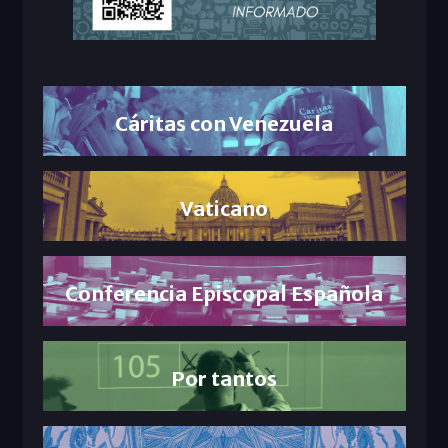
Cáritas con Venezuela
Vaticano
Conferencia Episcopal Española
Por tantos