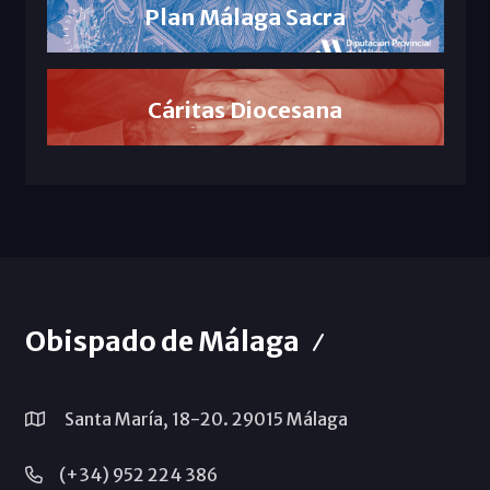
Plan Málaga Sacra
Cáritas Diocesana
Obispado de Málaga
Santa María, 18-20. 29015 Málaga
(+34) 952 224 386