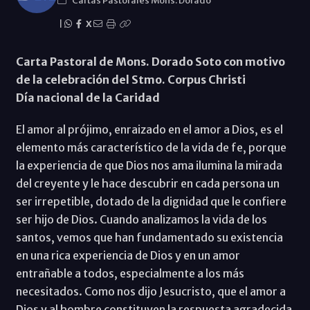
Cartas Pastorales Mons. Dorado
|
X
Carta Pastoral de Mons. Dorado Soto con motivo
de la celebración del Stmo. Corpus Christi
Día nacional de la Caridad
El amor al prójimo, enraizado en el amor a Dios, es el
elemento más característico de la vida de fe, porque
la experiencia de que Dios nos ama ilumina la mirada
del creyente y le hace descubrir en cada persona un
ser irrepetible, dotado de la dignidad que le confiere
ser hijo de Dios. Cuando analizamos la vida de los
santos, vemos que han fundamentado su existencia
en una rica experiencia de Dios y en un amor
entrañable a todos, especialmente a los más
necesitados. Como nos dijo Jesucristo, que el amor a
Dios y al hombre constituyen la respuesta agradecida