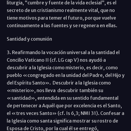
liturgia, “cumbre y fuente de la vida eclesial”, es el
secreto de un cristianismo realmente vital, que no
tiene motivos para temer el futuro, porque vuelve
continuamente a las fuentes y se regenera en ellas.
Santidad y comunión
3. Reafirmando la vocación universal a la santidad el
Concilio Vaticano II (cf. LG cap V) nos ayudó a
descubrir a la Iglesia como misterio, es decir, como
pueblo «congregado en la unidad del Padre, del Hijo y
del Espíritu Santo». Descubrir a la Iglesia como
«misterio», nos lleva descubrir también su
«santidad», entendida en su sentido fundamental
de pertenecer a Aquél que por excelencia es el Santo,
el «tres veces Santo» (cf. Is 6,3; NMI 31). Confesar a
la Iglesia como santa significa mostrar su rostro de
Esposa de Cristo, por la cual él se entregó,