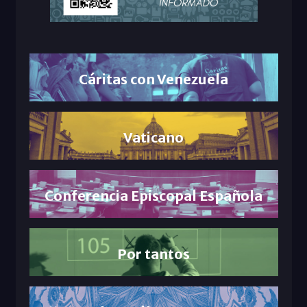
Cáritas con Venezuela
Vaticano
Conferencia Episcopal Española
Por tantos