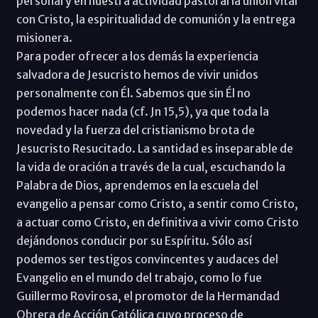
personal y en nuestra actividad pastoral la unión vital
con Cristo, la espiritualidad de comunión y la entrega
misionera.
Para poder ofrecer a los demás la experiencia
salvadora de Jesucristo hemos de vivir unidos
personalmente con Él. Sabemos que sin Él no
podemos hacer nada (cf. Jn 15,5), ya que toda la
novedad y la fuerza del cristianismo brota de
Jesucristo Resucitado. La santidad es inseparable de
la vida de oración a través de la cual, escuchando la
Palabra de Dios, aprendemos en la escuela del
evangelio a pensar como Cristo, a sentir como Cristo,
a actuar como Cristo, en definitiva a vivir como Cristo
dejándonos conducir por su Espíritu. Sólo así
podemos ser testigos convincentes y audaces del
Evangelio en el mundo del trabajo, como lo fue
Guillermo Rovirosa, el promotor de la Hermandad
Obrera de Acción Católica cuyo proceso de