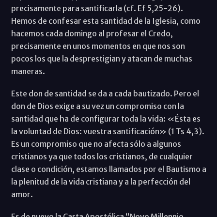
precisamente para santificarla (cf. Ef 5,25-26).
Hemos de confesar esta santidad de la Iglesia, como
hacemos cada domingo al profesar el Credo,
precisamente en unos momentos en que nos son
pocos los que la desprestigian y atacan de muchas
maneras.
Este don de santidad se da a cada bautizado. Pero el
don de Dios exige a su vez un compromiso con la
santidad que ha de configurar toda la vida: «Ésta es
la voluntad de Dios: vuestra santificación» (1 Ts 4,3).
Es un compromiso que no afecta sólo a algunos
cristianos ya que todos los cristianos, de cualquier
clase o condición, estamos llamados por el Bautismo a
la plenitud de la vida cristiana y a la perfección del
amor.
Es de nuevo la Carta Apostólica “Novo Millennio