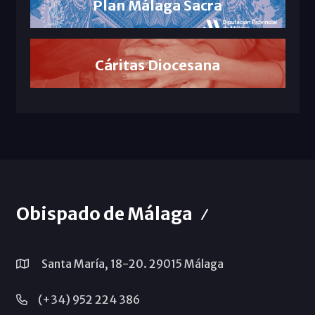
Plan Málaga Sacra
Cáritas Diocesana
Obispado de Málaga
Santa María, 18-20. 29015 Málaga
(+34) 952 224 386