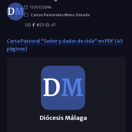
17/07/2014
Cartas Pastorales Mons. Dorado
|
X
Carta Pastoral "Señor y dador de vida" en PDF (45
páginas)
Diócesis Málaga