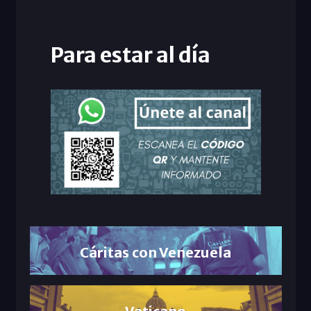
Para estar al día
Cáritas con Venezuela