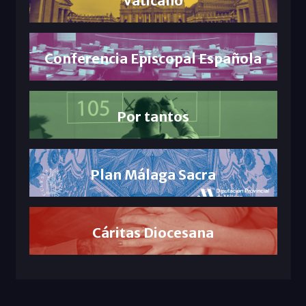
Vaticano
Conferencia Episcopal Española
Por tantos
Plan Málaga Sacra
Cáritas Diocesana