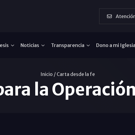
Atención
esis
Noticias
Transparencia
Dono a mi Iglesi
Inicio /
Carta desde la fe
 para la Operaci