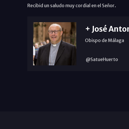
Recibid un saludo muy cordial en el Señor.
+ José Anto
Obispo de Málaga
@SatueHuerto