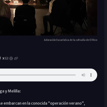
Adoración Eucarística de la cofradía de El Rico
X
a y Melilla:
se embarcan en la conocida “operación verano”,