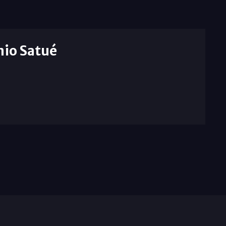
nio Satué