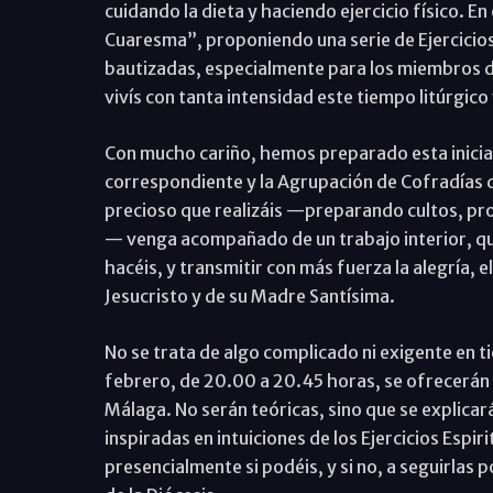
cuidando la dieta y haciendo ejercicio físico.
Cuaresma”, proponiendo una serie de Ejercicios,
bautizadas, especialmente para los miembros 
vivís con tanta intensidad este tiempo litúrgico
Con mucho cariño, hemos preparado esta inicia
correspondiente y la Agrupación de Cofradías
precioso que realizáis —preparando cultos, pro
— venga acompañado de un trabajo interior, q
hacéis, y transmitir con más fuerza la alegría, 
Jesucristo y de su Madre Santísima.
No se trata de algo complicado ni exigente en t
febrero, de 20.00 a 20.45 horas, se ofrecerán c
Málaga. No serán teóricas, sino que se explicará
inspiradas en intuiciones de los Ejercicios Espir
presencialmente si podéis, y si no, a seguirlas 