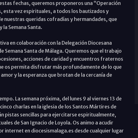
 En estas fechas, queremos proponeros una “Operación
 esta vez espirituales, a todos los bautizados y
de nuestras queridas cofradías y hermandades, que
 y la Semana Santa.
tiva en colaboración con la Delegación Diocesana
 de Semana Santa de Málaga. Queremos que el trabajo
cesiones, acciones de caridad y encuentros fraternos
ue os permita disfrutar más profundamente de lo que
el amor y la esperanza que brotan de la cercanía de
iempo. La semana próxima, del lunes 9 al viernes 13 de
inco charlas en la iglesia de los Santos Mártires de
n pistas sencillas para ejercitarse espiritualmente,
ituales de San Ignacio de Loyola. Os animo a acudir
por internet en diocesismalaga.es desde cualquier lugar