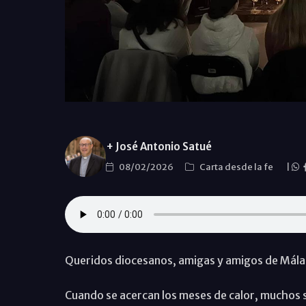
+ José Antonio Satué
08/02/2026
Carta desde la fe
|
Queridos diocesanos, amigas y amigos de Málag
Cuando se acercan los meses de calor, muchos 