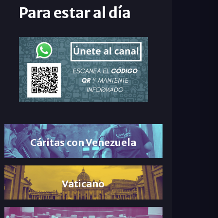
Para estar al día
Cáritas con Venezuela
Vaticano