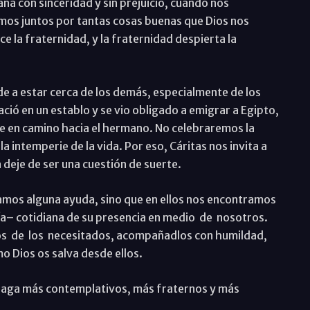
 con sinceridad y sin prejuicio, cuando nos
s juntos por tantas cosas buenas que Dios nos
ce la fraternidad, y la fraternidad despierta la
e a estar cerca de los demás, especialmente de los
ació en un establo y se vio obligado a emigrar a Egipto,
e en camino hacia el hermano. No celebraremos la
a intemperie de la vida. Por eso, Cáritas nos invita a
deje de ser una cuestión de suerte.
vamos alguna ayuda, sino que en ellos nos encontramos
nía– cotidiana de su presencia en medio de nosotros.
s de los necesitados, acompañadlos con humildad,
o Dios os salva desde ellos.
haga más contemplativos, más fraternos y más