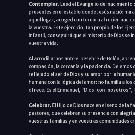
Contemplar.
Leed el Evangelio del nacimiento 
presentes en el establo donde Jesús nació: mira
aquel lugar, acoged con ternura al recién nacido
la vuestra. Este ejercicio, tan propio de los Ej
infantil, conseguirá que el misterio de Dios se
vuestra vida.
Al arrodillarnos ante el pesebre de Belén, apr
compasión, la cercanía y la paciencia. Dejemos 
reflejado el ser de Dios y su amor por la humani
humana con la lógica del amor: no humilla a los 
ofrece. Es el Enmanuel, “Dios-con-nosotros”, l
Celebrar.
El Hijo de Dios nace en el seno de la 
pastores, que celebran su presencia con alegría.
vuestras familias y en vuestras comunidades cr