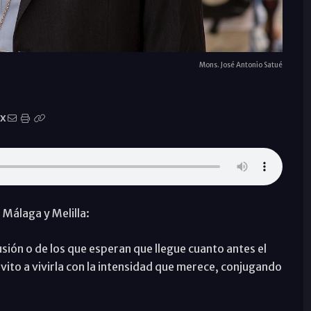
Mons. José Antonio Satué
X
Málaga y Melilla:
lusión o de los que esperan que llegue cuanto antes el
invito a vivirla con la intensidad que merece, conjugando