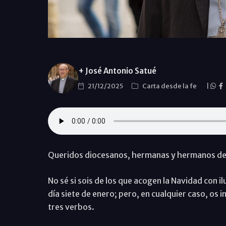
+ José Antonio Satué
21/12/2025
Carta desde la fe
|
Queridos diocesanos, hermanas y hermanos de 
No sé si sois de los que acogen la Navidad con i
día siete de enero; pero, en cualquier caso, os 
tres verbos.