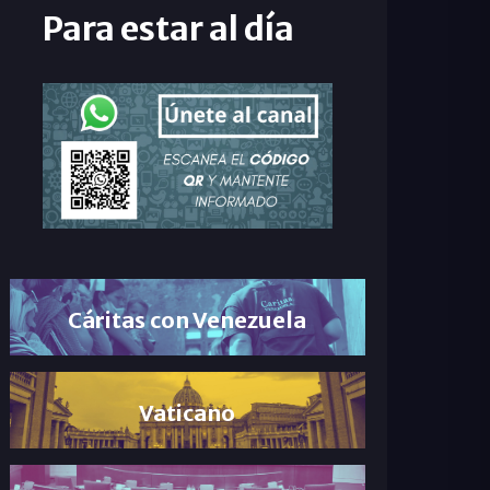
Para estar al día
Cáritas con Venezuela
Vaticano