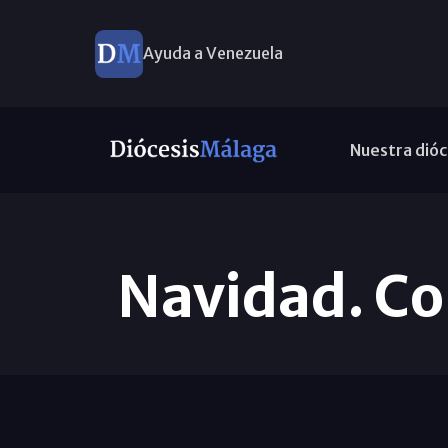
Ayuda a Venezuela
Nuestra dióc
Navidad. Co