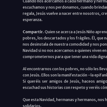
Cuando nos acercamos a cada hermano y hermana
escuchamos y nos perdonamos, cuando brindamo
regala, Jesús vuelve a nacer entre nosotros, cre
esperanza.
Compartir.
Quien se acerca a Jesús Niño aprend
pobres, los descartados y los frágiles. Él, que n
nos desinstala de nuestra comodidad y nos pon
Navidad si no nos acercamos a quienes viven en l
comprometernos para que tener una vida digna 
Al encontrarnos con los pobres, no sólo les lle
con Jesús. Ellos son la manifestación –la epifa
Si queréis ser amigos de Jesús, haceos amigo
escuchad sus historias con respeto y veréis cóm
Que esta Navidad, hermanas y hermanos, nos 
solidarios.