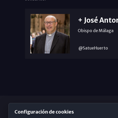
+ José Anto
Obispo de Málaga
@SatueHuerto
Configuración de cookies