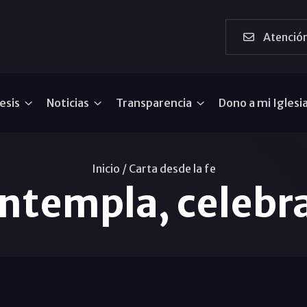
Atención
esis
Noticias
Transparencia
Dono a mi Iglesi
Inicio /
Carta desde la fe
ntempla, celebr