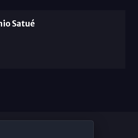
nio Satué