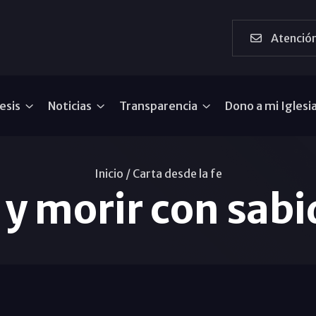
Atención
esis
Noticias
Transparencia
Dono a mi Iglesi
Inicio /
Carta desde la fe
r y morir con sabi