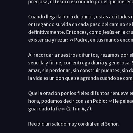
preciosa, el tesoro escondido por el que merec
Cuando llega la hora de partir, estas actitudes 
entregando su vida en cada paso del camino se 
definitivamente. Entonces, como Jesús en la c
existencia y rezar: «Padre, en tus manos enco
Al recordar a nuestros difuntos, rezamos por e
sencilla y firme, con entrega diaria y generosa.
amar, sin perdonar, sin construir puentes, sin
la vida es un don que se agranda cuando se compa
Que la oración por los fieles difuntos renueve 
hora, podamos decir con san Pablo: «He pelead
guardado la fe» (2 Tim 4,7).
Recibid un saludo muy cordial en el Señor.