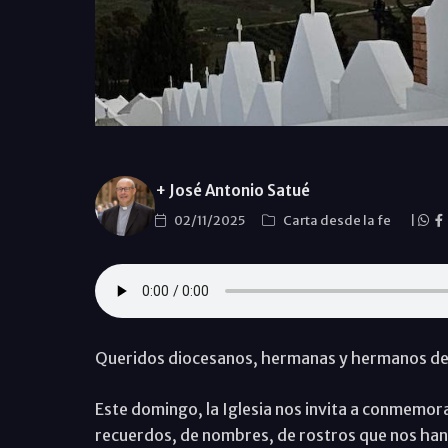
+ José Antonio Satué
02/11/2025
Carta desde la fe
|
Queridos diocesanos, hermanas y hermanos de 
Este domingo, la Iglesia nos invita a conmemorar
recuerdos, de nombres, de rostros que nos han