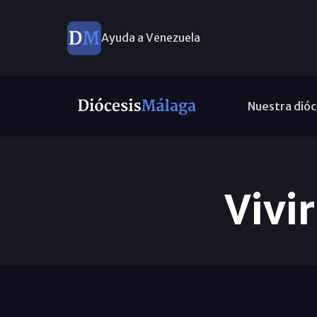
Ayuda a Venezuela
Nuestra dióc
Vivi