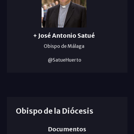
+ José Antonio Satué
Obispo de Málaga
@SatueHuerto
Obispo de la Diócesis
Documentos