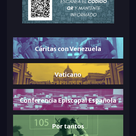
Cáritas con Venezuela
Vaticano
Conferencia Episcopal Española
Por tantos