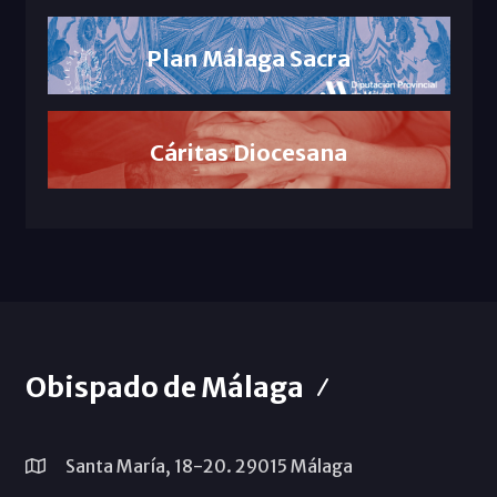
Plan Málaga Sacra
Cáritas Diocesana
Obispado de Málaga
Santa María, 18-20. 29015 Málaga