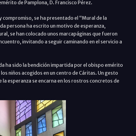
emérito de Pamplona, D. Francisco Pérez.
y compromiso, se ha presentado el “Mural de la
ada persona ha escrito un motivo de esperanza,
 mural, se han colocado unos marcapáginas que fueron
uentro, invitando a seguir caminando en el servicio a
 ha sido la bendición impartida por el obispo emérito
 los niños acogidos en un centro de Cáritas. Un gesto
ue la esperanza se encarna en los rostros concretos de