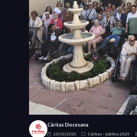
Cáritas Diocesana
20/10/2025
Cáritas
-
Jubileo 2025