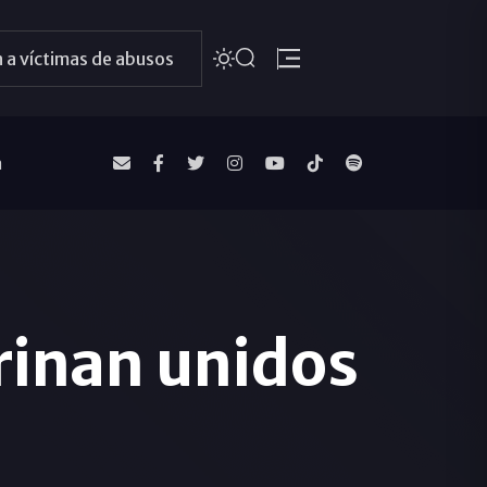
 a víctimas de abusos
a
rinan unidos