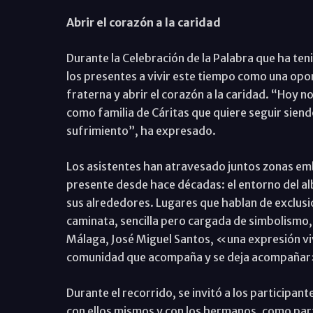
Abrir el corazón a la caridad
Durante la Celebración de la Palabra que ha te
los presentes a vivir este tiempo como una opo
fraterna y abrir el corazón a la caridad. “Hoy 
como familia de Cáritas que quiere seguir sien
sufrimiento”, ha expresado.
Los asistentes han atravesado juntos zonas e
presente desde hace décadas: el entorno del alb
sus alrededores. Lugares que hablan de exclusi
caminata, sencilla pero cargada de simbolismo, 
Málaga, José Miguel Santos, «una expresión vi
comunidad que acompaña y se deja acompañar
Durante el recorrido, se invitó a los participante
con ellos mismos y con los hermanos, como parte