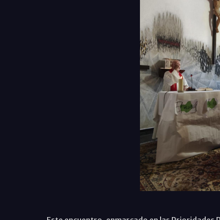
Este encuentro, enmarcado en las Prioridades 