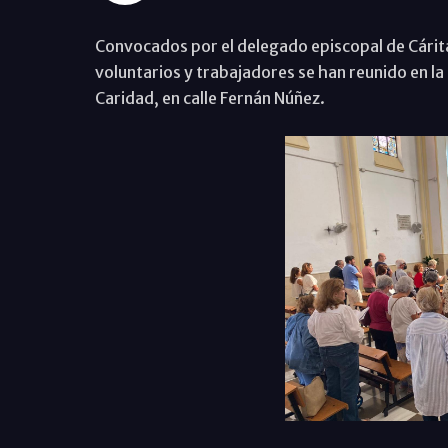
Convocados por el delegado episcopal de Cárita
voluntarios y trabajadores se han reunido en la i
Caridad, en calle Fernán Núñez.