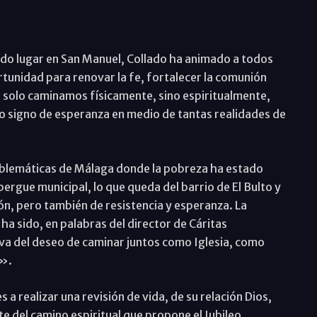
nido lugar en San Manuel, Collado ha animado a todos
rtunidad para renovar la fe, fortalecer la comunión
no solo caminamos físicamente, sino espiritualmente,
do signo de esperanza en medio de tantas realidades de
mblemáticas de Málaga donde la pobreza ha estado
ergue municipal, lo que queda del barrio de El Bulto y
ón, pero también de resistencia y esperanza. La
ha sido, en palabras del director de Cáritas
va del deseo de caminar juntos como Iglesia, como
».
s a realizar una revisión de vida, de su relación Dios,
 del camino espiritual que propone el Jubileo.