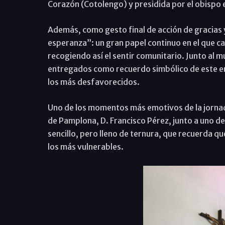
Corazón (Cotolengo) y presidida por el obispo 
Además, como gesto final de acción de gracias 
esperanza”: un gran papel continuo en el que c
recogiendo así el sentir comunitario. Junto al
entregados como recuerdo simbólico de este enc
los más desfavorecidos.
Uno de los momentos más emotivos de la jornada
de Pamplona, D. Francisco Pérez, junto a uno de
sencillo, pero lleno de ternura, que recuerda q
los más vulnerables.