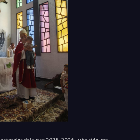
Pastorales del curso 2025-2026, «ha sido una