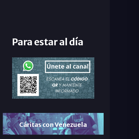
Para estar al día
Cáritas con Venezuela