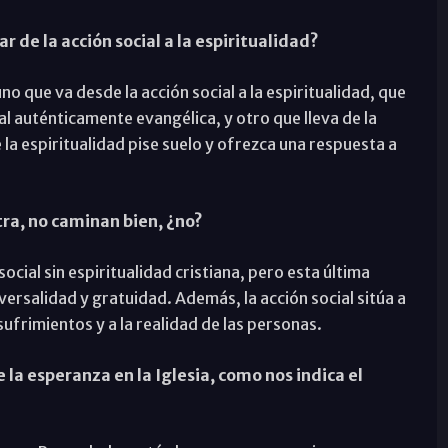
r de la acción social a la espiritualidad?
o que va desde la acción social a la espiritualidad, que
al auténticamente evangélica, y otro que lleva de la
 la espiritualidad pise suelo y ofrezca una respuesta a
tra, no caminan bien, ¿no?
ocial sin espiritualidad cristiana, pero esta última
ersalidad y gratuidad. Además, la acción social sitúa a
sufrimientos y a la realidad de las personas.
la esperanza en la Iglesia, como nos indica el