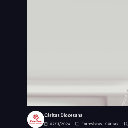
Cáritas Diocesana
07/11/2024
Entrevistas
-
Cáritas
|