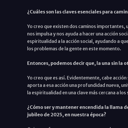
¿Cuáles son las claves esenciales para camina
Yo creo que existen dos caminos importantes, un
nos impulsa y nos ayuda a hacer una acción soci
espiritualidad a la acción social, ayudando a que
los problemas de la gente en este momento.
Entonces, podemos decir que, la una sin la o
Yo creo que es así. Evidentemente, cabe acción s
aporta a esa acción una profundidad nueva, univ
la espiritualidad en una clave más cercana a los 
¿Cómo ser y mantener encendida la llama de 
jubileo de 2025, en nuestra época?