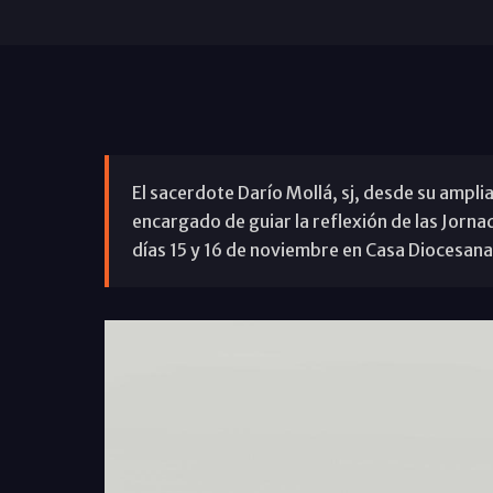
El sacerdote Darío Mollá, sj, desde su amplia 
encargado de guiar la reflexión de las Jornad
días 15 y 16 de noviembre en Casa Diocesan