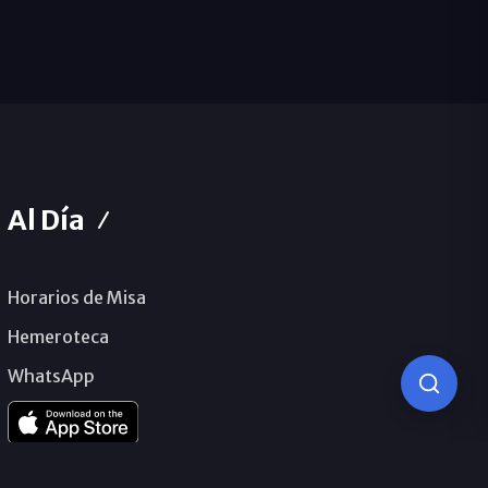
Al Día
Horarios de Misa
Hemeroteca
WhatsApp