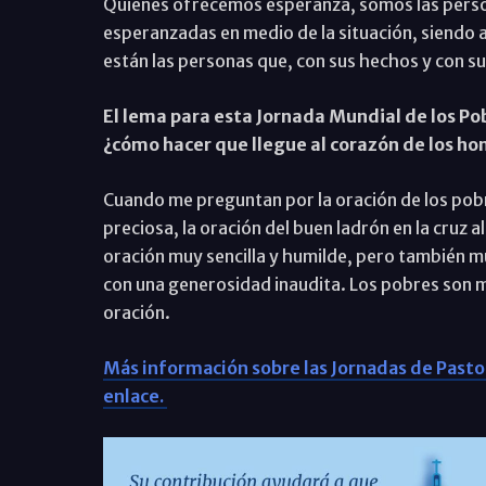
Quienes ofrecemos esperanza, somos las person
esperanzadas en medio de la situación, siendo a
están las personas que, con sus hechos y con s
El lema para esta Jornada Mundial de los Pob
¿cómo hacer que llegue al corazón de los h
Cuando me preguntan por la oración de los po
preciosa, la oración del buen ladrón en la cruz 
oración muy sencilla y humilde, pero también mu
con una generosidad inaudita. Los pobres son
oración.
Más información sobre las Jornadas de Pastora
enlace.