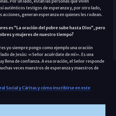
as. Por un lado, están las personas que viven
sí auténticos testigos de esperanza y, por otro lado,
us acciones, generan esperanza en quienes les rodean.
res es “La oración del pobre sube hasta Dios”, pero
ombres y mujeres de nuestro tiempo?
bres yo siempre pongo como ejemplo una oración
al lado de Jesús: «Señor acuérdate de mí». Es una
y llena de confianza. A esa oración, el Señor responde
 muchas veces maestros de esperanza y maestros de
l Social y Cáritas y cómo inscribirse en este