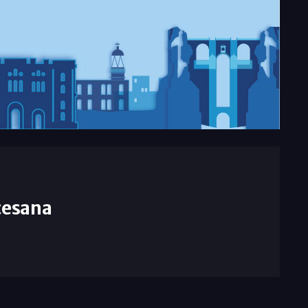
cesana