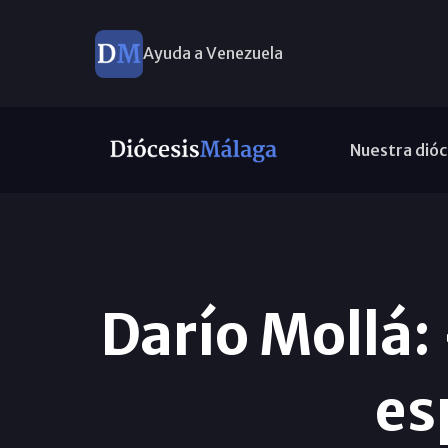
Ayuda a Venezuela
Nuestra dióc
Darío Mollá:
es