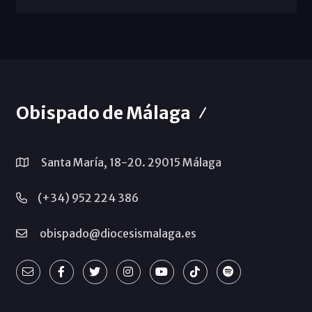
Obispado de Málaga
Santa María, 18-20. 29015 Málaga
(+34) 952 224 386
obispado@diocesismalaga.es