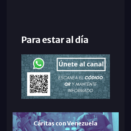
Para estar al día
Cáritas con Venezuela