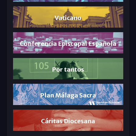
Vaticano
Conferencia Episcopal Española
Por tantos
Plan Málaga Sacra
Cáritas Diocesana