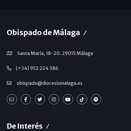
Obispado de Málaga
Santa María, 18-20. 29015 Málaga
(+34) 952 224 386
obispado@diocesismalaga.es
De Interés