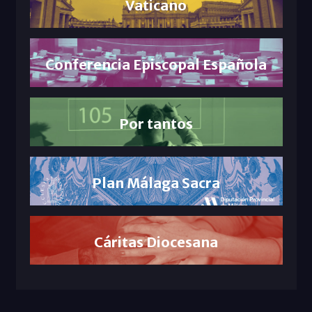
Vaticano
Conferencia Episcopal Española
Por tantos
Plan Málaga Sacra
Cáritas Diocesana