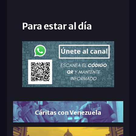
Para estar al día
Cáritas con Venezuela