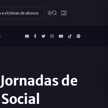
 a víctimas de abusos
a
 Jornadas de
Social