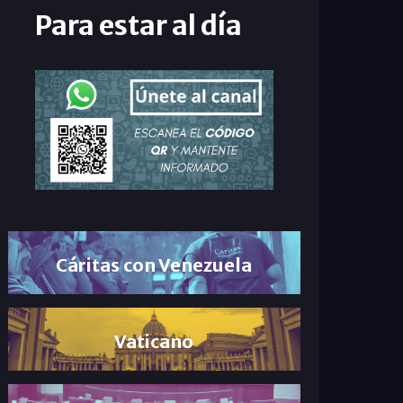
Para estar al día
Cáritas con Venezuela
Vaticano