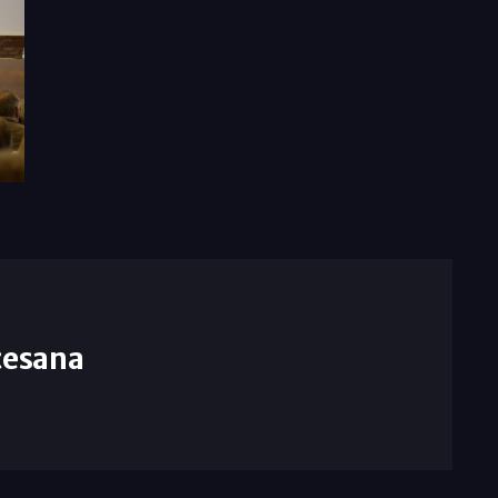
cesana