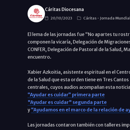
Cáritas Diocesana
20/10/2023
Cáritas
-
Jornada Mundial
El lema de las jornadas fue “No apartes tu rost
componen la vicaría, Delegación de Migraciones
CONFER, Delegación de Pastoral de la Salud, Man
encuentro.
Xabier Azkoitia, asistente espiritual en el Cen
de la Salud que esta orden tiene en Tres Cantos
centrales, cuyos audios acompañan esta notici
“Ayudar es cuidar” primera parte
"Ayudar es cuidar" segunda parte
y
“Ayudamos en el marco de la relación de 
Las jornadas contaron también con talleres imp