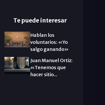
Te puede interesar
Hablan los
voluntarios: «Yo
salgo ganando»
Juan Manuel Ortiz:
«Tenemos que
hacer sitio...