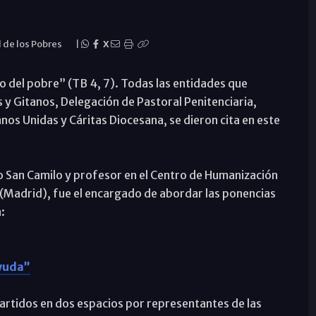
 de los Pobres
|
X
ro del pobre” (TB 4, 7). Todas las entidades que
 y Gitanos, Delegación de Pastoral Penitenciaria,
os Unidas y Cáritas Diocesana, se dieron cita en este
tro San Camilo y profesor en el Centro de Humanización
 (Madrid), fue el encargado de abordar las ponencias
a:
ayuda”
artidos en dos espacios por representantes de las