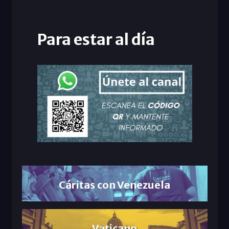
Para estar al día
Cáritas con Venezuela
Vaticano