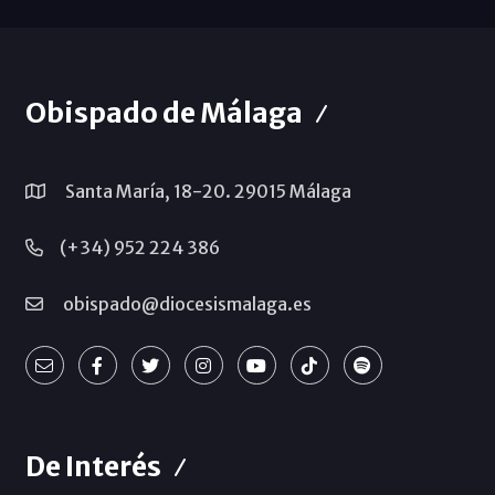
Obispado de Málaga
Santa María, 18-20. 29015 Málaga
(+34) 952 224 386
obispado@diocesismalaga.es
De Interés