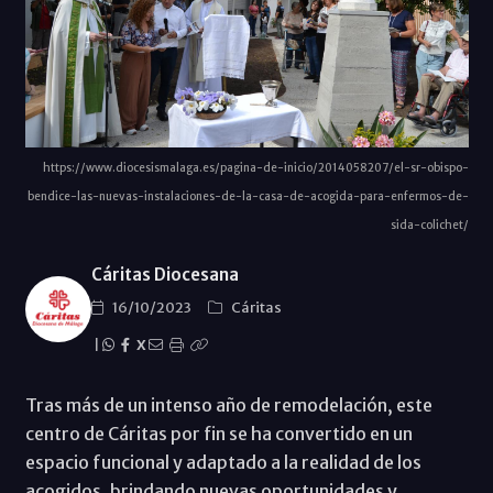
https://www.diocesismalaga.es/pagina-de-inicio/2014058207/el-sr-obispo-
bendice-las-nuevas-instalaciones-de-la-casa-de-acogida-para-enfermos-de-
sida-colichet/
Cáritas Diocesana
16/10/2023
Cáritas
|
X
Tras más de un intenso año de remodelación, este
centro de Cáritas por fin se ha convertido en un
espacio funcional y adaptado a la realidad de los
acogidos, brindando nuevas oportunidades y