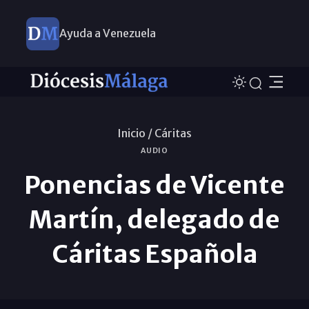
Ayuda a Venezuela
Inicio /
Cáritas
AUDIO
Ponencias de Vicente
Martín, delegado de
Cáritas Española