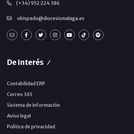
(+34) 952 224 386
obispado@diocesismalaga.es
De Interés
Contabilidad ERP
Correo 365
Sistema de información
Aviso legal
Política de privacidad