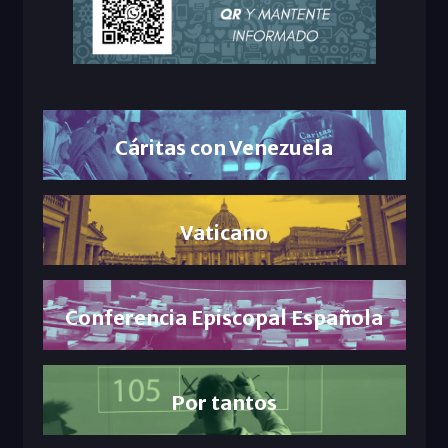
Cáritas con Venezuela
Vaticano
Conferencia Episcopal Española
Por tantos