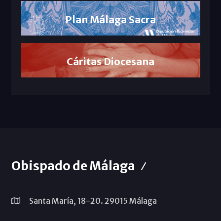
Plan Málaga Sacra
Cáritas Diocesana
Obispado de Málaga
Santa María, 18-20. 29015 Málaga