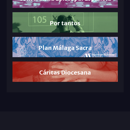
Por tantos
Plan Málaga Sacra
Cáritas Diocesana