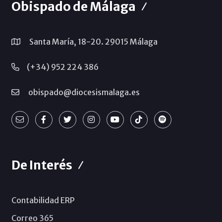
Obispado de Málaga
Santa María, 18-20. 29015 Málaga
(+34) 952 224 386
obispado@diocesismalaga.es
De Interés
Contabilidad ERP
Correo 365