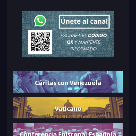
Cáritas con Venezuela
Vaticano
Conferencia Episcopal Española