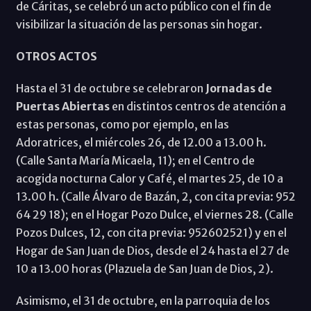
de Cáritas, se celebró un acto público con el fin de
visibilizar la situación de las personas sin hogar.
OTROS ACTOS
Hasta el 31 de octubre se celebraron
Jornadas de
Puertas Abiertas
en distintos centros de atención a
estas personas, como por ejemplo, en las
Adoratrices, el miércoles 26, de 12.00 a 13.00 h.
(Calle Santa María Micaela, 11); en el Centro de
acogida nocturna Calor y Café, el martes 25, de 10 a
13.00 h. (Calle Álvaro de Bazán, 2, con cita previa: 952
64 29 18); en el Hogar Pozo Dulce, el viernes 28. (Calle
Pozos Dulces, 12, con cita previa: 952602521) y en el
Hogar de San Juan de Dios, desde el 24 hasta el 27 de
10 a 13.00 horas (Plazuela de San Juan de Dios, 2).
Asimismo, el 31 de octubre, en la parroquia de los