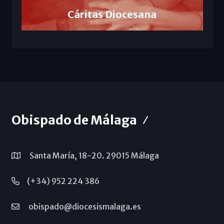
Cáritas Diocesana
Obispado de Málaga
Santa María, 18-20. 29015 Málaga
(+34) 952 224 386
obispado@diocesismalaga.es