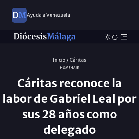
Ayuda a Venezuela
Inicio /
Cáritas
HOMENAJE
Cáritas reconoce la
labor de Gabriel Leal por
sus 28 años como
delegado