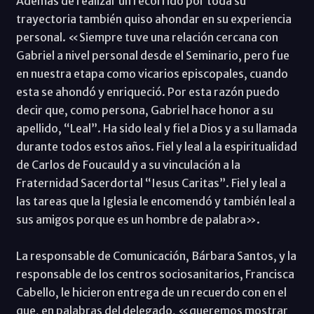
Además de realizar un recorrido por toda su
trayectoria también quiso ahondar en su experiencia
personal. «Siempre tuve una relación cercana con
Gabriel a nivel personal desde el Seminario, pero fue
en nuestra etapa como vicarios episcopales, cuando
esta se ahondó y enriqueció. Por esta razón puedo
decir que, como persona, Gabriel hace honor a su
apellido, “Leal”. Ha sido leal y fiel a Dios y a su llamada
durante todos estos años. Fiel y leal a la espiritualidad
de Carlos de Foucauld y a su vinculación a la
Fraternidad Sacerdortal “Iesus Caritas”. Fiel y leal a
las tareas que la Iglesia le encomendó y también leal a
sus amigos porque es un hombre de palabra».
La responsable de Comunicación, Bárbara Santos, y la
responsable de los centros sociosanitarios, Francisca
Cabello, le hicieron entrega de un recuerdo con en el
que, en palabras del delegado, «queremos mostrar