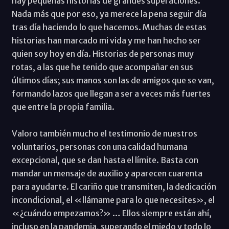
hay pequeñas historias de grandes superaciones.
Nada más que por eso, ya merece la pena seguir día
tras día haciendo lo que hacemos. Muchas de estas
historias han marcado mi vida y me han hecho ser
quien soy hoy en día. Historias de personas muy
rotas, a las que he tenido que acompañar en sus
últimos días; sus manos son las de amigos que se van,
formando lazos que llegan a ser a veces más fuertes
que entre la propia familia.
Valoro también mucho el testimonio de nuestros
voluntarios, personas con una calidad humana
excepcional, que se dan hasta el límite. Basta con
mandar un mensaje de auxilio y aparecen cuarenta
para ayudarte. El cariño que transmiten, la dedicación
incondicional, el «llámame para lo que necesites», el
«¿cuándo empezamos?» … Ellos siempre están ahí,
incluso en la pandemia, superando el miedo y todo lo