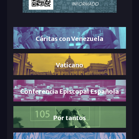
Cáritas con Venezuela
Vaticano
Conferencia Episcopal Española
Por tantos