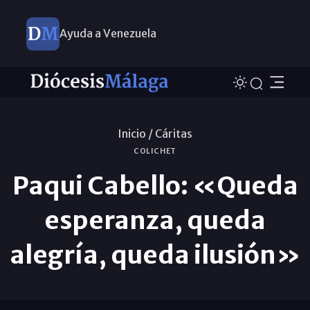
Ayuda a Venezuela
Inicio /
Cáritas
COLICHET
Paqui Cabello: «Queda
esperanza, queda
alegría, queda ilusión»