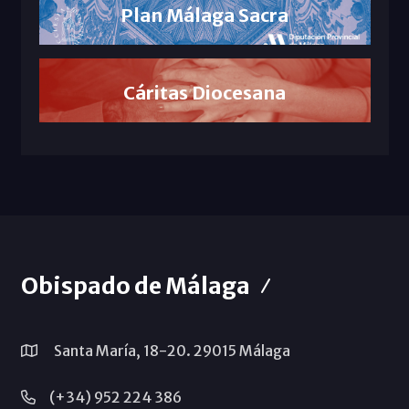
Plan Málaga Sacra
Cáritas Diocesana
Obispado de Málaga
Santa María, 18-20. 29015 Málaga
(+34) 952 224 386