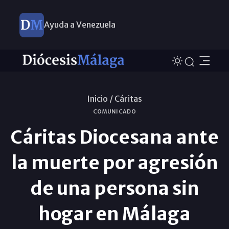
Ayuda a Venezuela
Inicio /
Cáritas
COMUNICADO
Cáritas Diocesana ante
la muerte por agresión
de una persona sin
hogar en Málaga