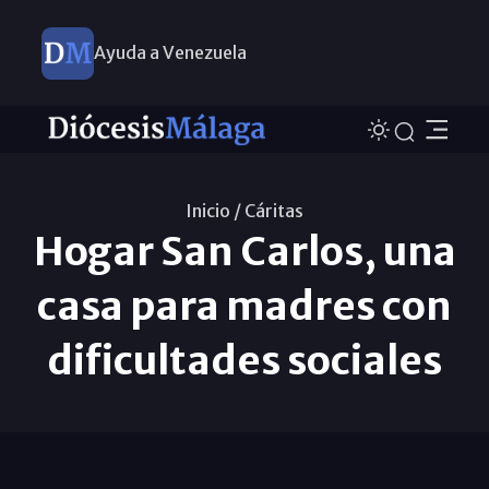
Ayuda a Venezuela
Inicio /
Cáritas
Hogar San Carlos, una
casa para madres con
dificultades sociales