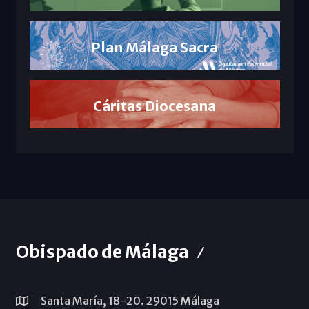
Plan Málaga Sacra
Cáritas Diocesana
Obispado de Málaga
Santa María, 18-20. 29015 Málaga