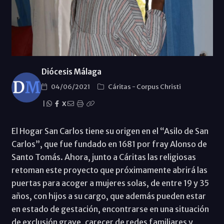
Diócesis Málaga
04/06/2021
Cáritas
-
Corpus Christi
|
X
El Hogar San Carlos tiene su origen en el “Asilo de San
Carlos”, que fue fundado en 1681 por fray Alonso de
Santo Tomás. Ahora, junto a Cáritas las religiosas
retoman este proyecto que próximamente abrirá las
puertas para acoger a mujeres solas, de entre 19 y 35
años, con hijos a su cargo, que además pueden estar
en estado de gestación, encontrarse en una situación
de exclusión grave, carecer de redes familiares y