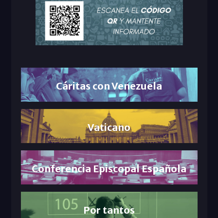
Cáritas con Venezuela
Vaticano
Conferencia Episcopal Española
Por tantos