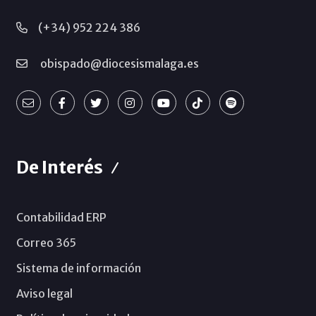
(+34) 952 224 386
obispado@diocesismalaga.es
De Interés
Contabilidad ERP
Correo 365
Sistema de información
Aviso legal