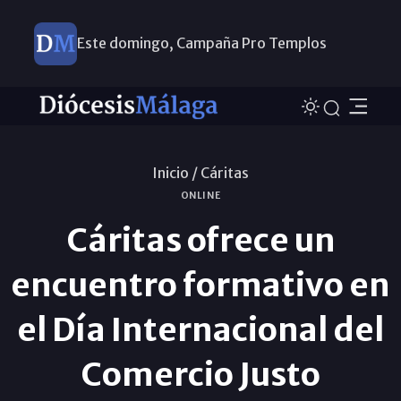
Este domingo, Campaña Pro Templos
Inicio /
Cáritas
ONLINE
Cáritas ofrece un
encuentro formativo en
el Día Internacional del
Comercio Justo