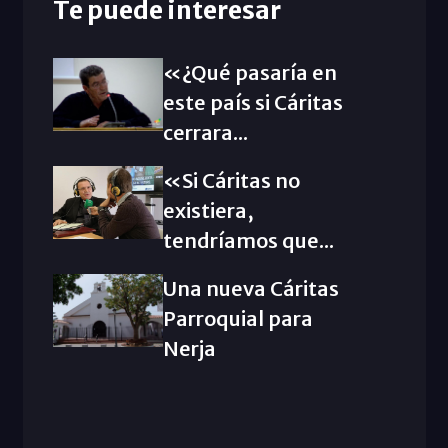
Te puede interesar
«¿Qué pasaría en
este país si Cáritas
cerrara...
«Si Cáritas no
existiera,
tendríamos que...
Una nueva Cáritas
Parroquial para
Nerja