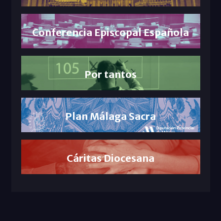
Conferencia Episcopal Española
Por tantos
Plan Málaga Sacra
Cáritas Diocesana