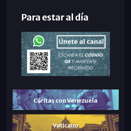
Para estar al día
Cáritas con Venezuela
Vaticano