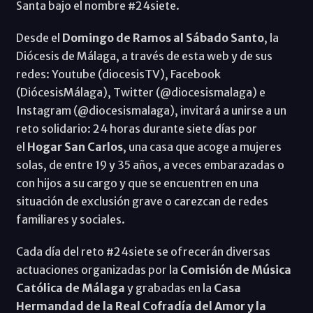
Santa bajo el nombre #24siete.
Desde el
Domingo de Ramos al Sábado Santo
, la
Diócesis de Málaga, a través de esta web y de sus
redes: Youtube (diocesisTV), Facebook
(DiócesisMálaga), Twitter (@diocesismalaga) e
Instagram (@diocesismalaga), invitará a unirse a un
reto solidario: 24 horas durante siete días por
el
Hogar San Carlos
, una casa que acoge a mujeres
solas, de entre 19 y 35 años, a veces embarazadas o
con hijos a su cargo y que se encuentren en una
situación de exclusión grave o carezcan de redes
familiares y sociales.
Cada día del reto #24siete se ofrecerán diversas
actuaciones organizadas por la
Comisión de Música
Católica de Málaga
y grabadas en la
Casa
Hermandad de la Real Cofradía del Amor y la