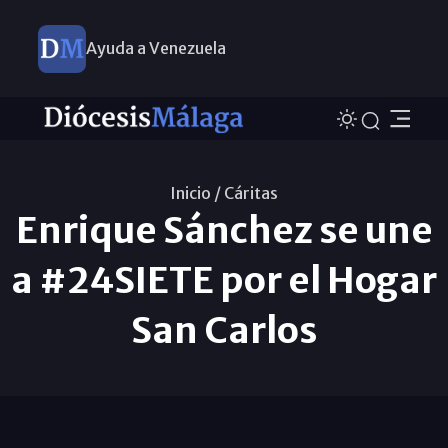
Ayuda a Venezuela
Inicio /
Cáritas
Enrique Sánchez se une
a #24SIETE por el Hogar
San Carlos