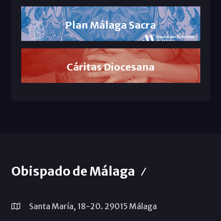
Plan Málaga Sacra
Cáritas Diocesana
Obispado de Málaga
Santa María, 18-20. 29015 Málaga