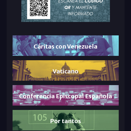
Cáritas con Venezuela
Vaticano
Conferencia Episcopal Española
Por tantos