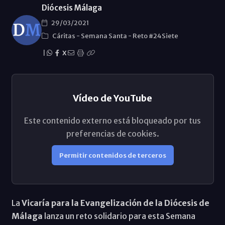
Diócesis Málaga
29/03/2021
Cáritas
-
Semana Santa
-
Reto #24Siete
|
X
Vídeo de YouTube
Este contenido externo está bloqueado por tus
preferencias de cookies.
Permitir contenidos de terceros
La
Vicaría para la Evangelización de la Diócesis de
Málaga
lanza un reto solidario para esta Semana