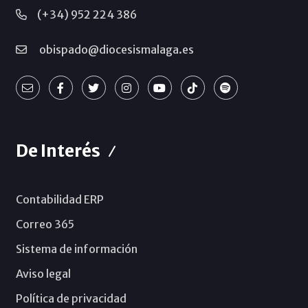
(+34) 952 224 386
obispado@diocesismalaga.es
De Interés
Contabilidad ERP
Correo 365
Sistema de información
Aviso legal
Política de privacidad