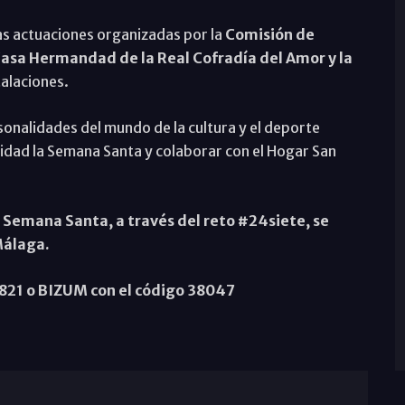
as actuaciones organizadas por la
Comisión de
asa Hermandad de la Real Cofradía del Amor y la
stalaciones.
nalidades del mundo de la cultura y el deporte
didad la Semana Santa y colaborar con el Hogar San
 Semana Santa, a través del reto #24siete, se
Málaga.
821 o BIZUM con el código 38047