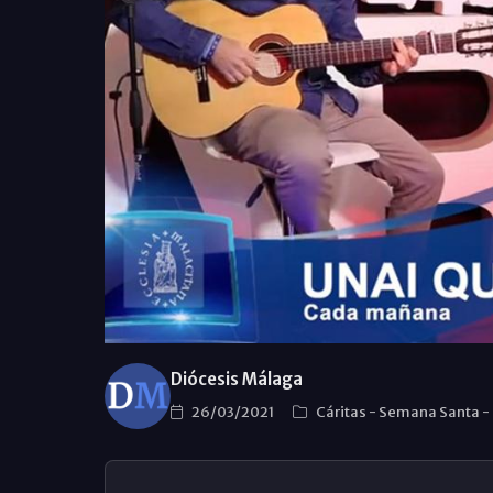
Diócesis Málaga
26/03/2021
Cáritas
-
Semana Santa
-