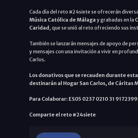
Cada día del reto #24siete se ofrecerán divers
Música Católica de Málaga
y grabadas en la
C
Caridad
, que se unió al reto ofreciendo sus in
También se lanzarán mensajes de apoyo de perso
y mensajes con una invitación a vivir en profun
Carlos.
Los donativos que se recauden durante esta
destinarán al Hogar San Carlos, de Cáritas 
Para Colaborar: ES05 0237 0210 31 9172399
Comparte el reto #24siete