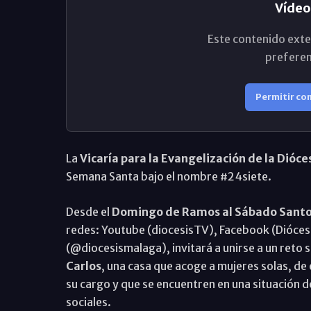
Vídeo
Este contenido exte
preferen
Permitir co
La
Vicaría para la Evangelización de la Dióc
Semana Santa bajo el nombre #24siete.
Desde el
Domingo de Ramos al Sábado Sant
redes: Youtube (diocesisTV), Facebook (Dióce
(@diocesismalaga), invitará a unirse a un reto s
Carlos
, una casa que acoge a mujeres solas, de
su cargo y que se encuentren en una situación d
sociales.