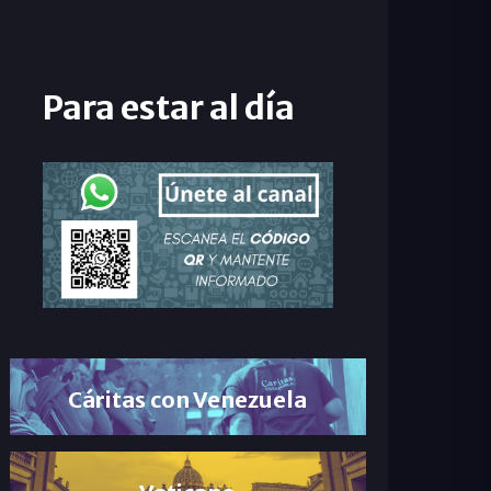
Para estar al día
Cáritas con Venezuela