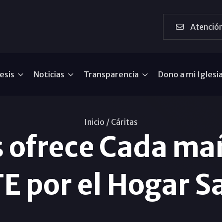
Atención
esis
Noticias
Transparencia
Dono a mi Iglesi
Inicio /
Cáritas
 ofrece Cada ma
 por el Hogar S