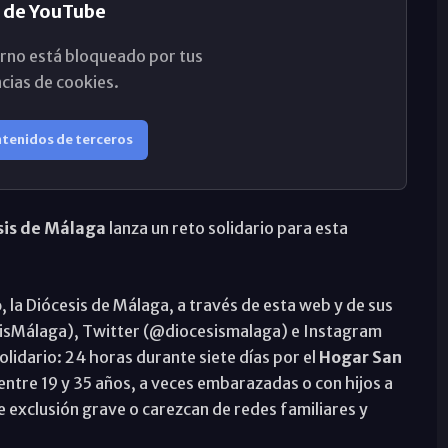
 de YouTube
rno está bloqueado por tus
cias de cookies.
ntenidos de terceros
esis de Málaga
lanza un reto solidario para esta
o
, la Diócesis de Málaga, a través de esta web y de sus
sisMálaga), Twitter (@diocesismalaga) e Instagram
olidario: 24 horas durante siete días por el
Hogar San
 entre 19 y 35 años, a veces embarazadas o con hijos a
e exclusión grave o carezcan de redes familiares y