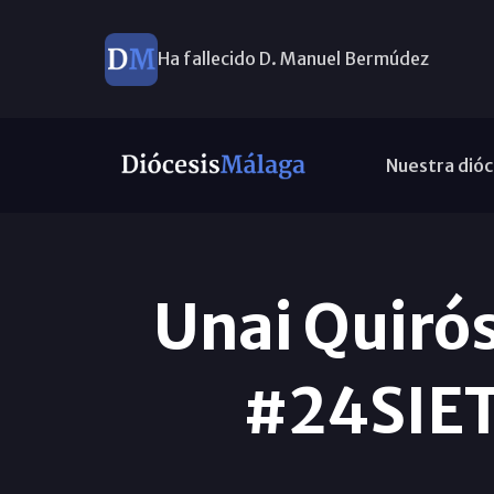
Ha fallecido D. Manuel Bermúdez
Nuestra dióc
Unai Quirós
#24SIETE