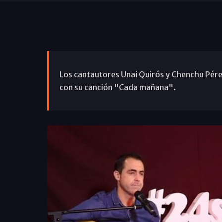
Los cantautores Unai Quirós y Chenchu Pérez
con su canción "Cada mañana".