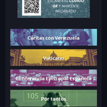
Cáritas con Venezuela
Vaticano
Conferencia Episcopal Española
Por tantos