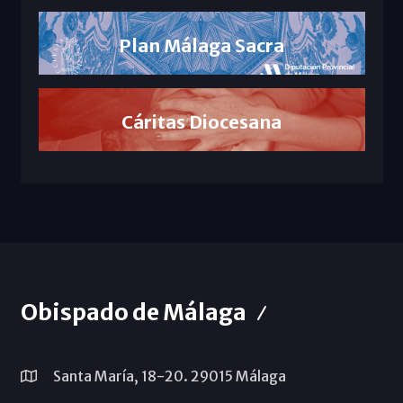
Plan Málaga Sacra
Cáritas Diocesana
Obispado de Málaga
Santa María, 18-20. 29015 Málaga