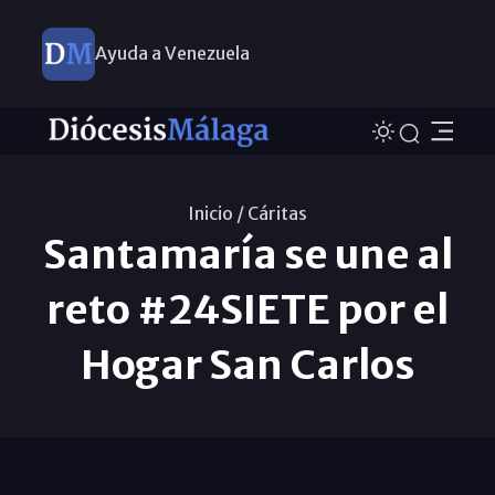
Ayuda a Venezuela
Inicio /
Cáritas
Santamaría se une al
reto #24SIETE por el
Hogar San Carlos