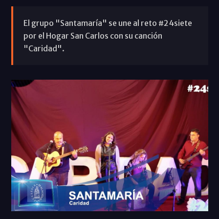
El grupo "Santamaría" se une al reto #24siete
por el Hogar San Carlos con su canción
"Caridad".