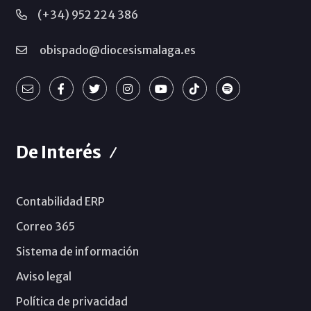
(+34) 952 224 386
obispado@diocesismalaga.es
De Interés
Contabilidad ERP
Correo 365
Sistema de información
Aviso legal
Política de privacidad