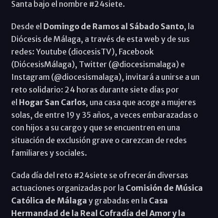
Santa bajo el nombre #24siete.
Desde el
Domingo de Ramos al Sábado Santo
, la
Diócesis de Málaga, a través de esta web y de sus
redes: Youtube (diocesisTV), Facebook
(DiócesisMálaga), Twitter (@diocesismalaga) e
Instagram (@diocesismalaga), invitará a unirse a un
reto solidario: 24 horas durante siete días por
el
Hogar San Carlos
, una casa que acoge a mujeres
solas, de entre 19 y 35 años, a veces embarazadas o
con hijos a su cargo y que se encuentren en una
situación de exclusión grave o carezcan de redes
familiares y sociales.
Cada día del reto #24siete se ofrecerán diversas
actuaciones organizadas por la
Comisión de Música
Católica de Málaga
y grabadas en la
Casa
Hermandad de la Real Cofradía del Amor y la