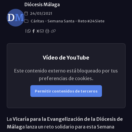
Diócesis Málaga
24/03/2021
Cáritas
-
Semana Santa
-
Reto #24Siete
|
X
Vídeo de YouTube
Este contenido externo está bloqueado por tus
preferencias de cookies.
Permitir contenidos de terceros
La
Vicaría para la Evangelización de la Diócesis de
Málag
a lanza un reto solidario para esta Semana