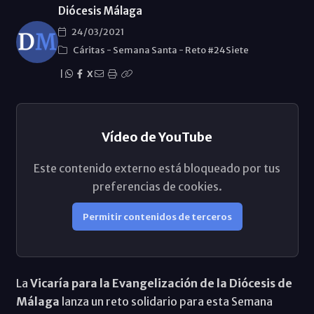
Diócesis Málaga
24/03/2021
Cáritas
-
Semana Santa
-
Reto #24Siete
|
X
Vídeo de YouTube
Este contenido externo está bloqueado por tus
preferencias de cookies.
Permitir contenidos de terceros
La
Vicaría para la Evangelización de la Diócesis de
Málaga
lanza un reto solidario para esta Semana