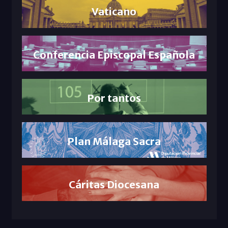
Vaticano
Conferencia Episcopal Española
Por tantos
Plan Málaga Sacra
Cáritas Diocesana