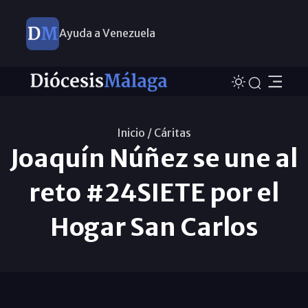
Ayuda a Venezuela
Inicio /
Cáritas
Joaquín Núñez se une al
reto #24SIETE por el
Hogar San Carlos