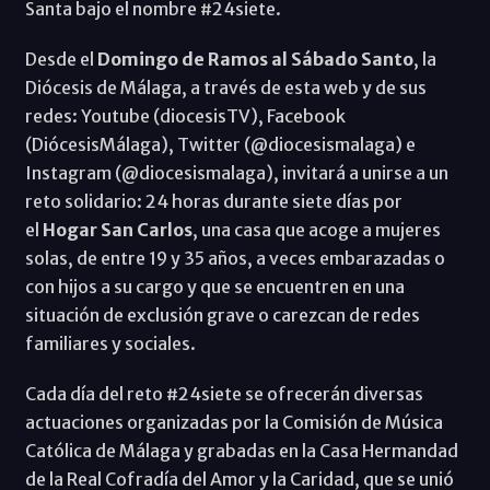
Santa bajo el nombre #24siete.
Desde el
Domingo de Ramos al Sábado Santo
, la
Diócesis de Málaga, a través de esta web y de sus
redes: Youtube (diocesisTV), Facebook
(DiócesisMálaga), Twitter (@diocesismalaga) e
Instagram (@diocesismalaga), invitará a unirse a un
reto solidario: 24 horas durante siete días por
el
Hogar San Carlos
, una casa que acoge a mujeres
solas, de entre 19 y 35 años, a veces embarazadas o
con hijos a su cargo y que se encuentren en una
situación de exclusión grave o carezcan de redes
familiares y sociales.
Cada día del reto #24siete se ofrecerán diversas
actuaciones organizadas por la Comisión de Música
Católica de Málaga y grabadas en la Casa Hermandad
de la Real Cofradía del Amor y la Caridad, que se unió