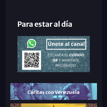
Para estar al día
Cáritas con Venezuela