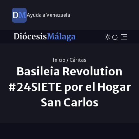
Ayuda a Venezuela
Inicio /
Cáritas
Basileia Revolution
#24SIETE por el Hogar
San Carlos