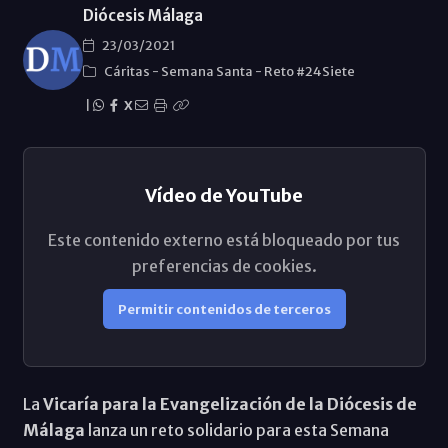
Diócesis Málaga
23/03/2021
Cáritas
-
Semana Santa
-
Reto #24Siete
|
X
Vídeo de YouTube
Este contenido externo está bloqueado por tus
preferencias de cookies.
Permitir contenidos de terceros
La
Vicaría para la Evangelización de la Diócesis de
Málaga
lanza un reto solidario para esta Semana