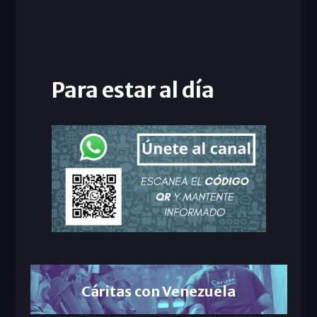
Para estar al día
Cáritas con Venezuela