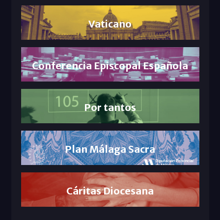
Vaticano
Conferencia Episcopal Española
Por tantos
Plan Málaga Sacra
Cáritas Diocesana