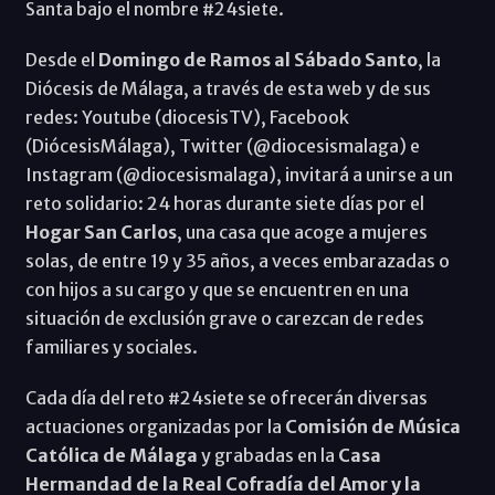
Santa bajo el nombre #24siete.
Desde el
Domingo de Ramos al Sábado Santo
, la
Diócesis de Málaga, a través de esta web y de sus
redes: Youtube (diocesisTV), Facebook
(DiócesisMálaga), Twitter (@diocesismalaga) e
Instagram (@diocesismalaga), invitará a unirse a un
reto solidario: 24 horas durante siete días por el
Hogar San Carlos
, una casa que acoge a mujeres
solas, de entre 19 y 35 años, a veces embarazadas o
con hijos a su cargo y que se encuentren en una
situación de exclusión grave o carezcan de redes
familiares y sociales.
Cada día del reto #24siete se ofrecerán diversas
actuaciones organizadas por la
Comisión de Música
Católica de Málaga
y grabadas en la
Casa
Hermandad de la Real Cofradía del Amor y la