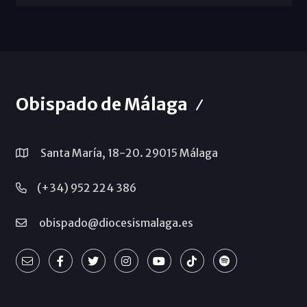
Obispado de Málaga
Santa María, 18-20. 29015 Málaga
(+34) 952 224 386
obispado@diocesismalaga.es