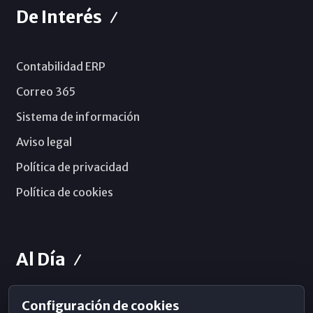
De Interés
Contabilidad ERP
Correo 365
Sistema de información
Aviso legal
Política de privacidad
Política de cookies
Al Día
Configuración de cookies
Horarios de Misa