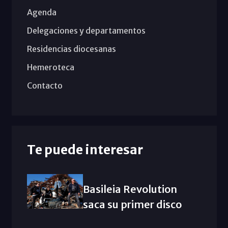
Agenda
Delegaciones y departamentos
Residencias diocesanas
Hemeroteca
Contacto
Te puede interesar
Basileia Revolution
saca su primer disco