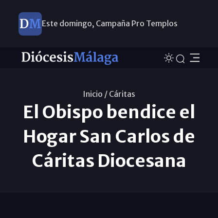
Este domingo, Campaña Pro Templos
Inicio /
Cáritas
El Obispo bendice el
Hogar San Carlos de
Cáritas Diocesana