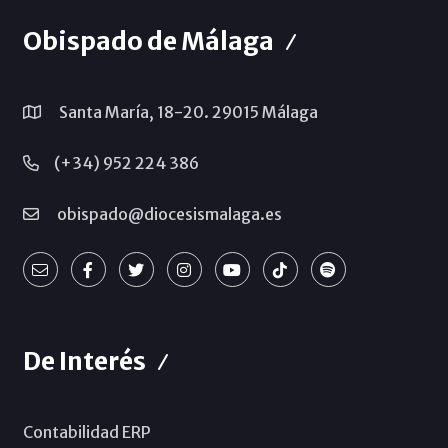
Obispado de Málaga
Santa María, 18-20. 29015 Málaga
(+34) 952 224 386
obispado@diocesismalaga.es
De Interés
Contabilidad ERP