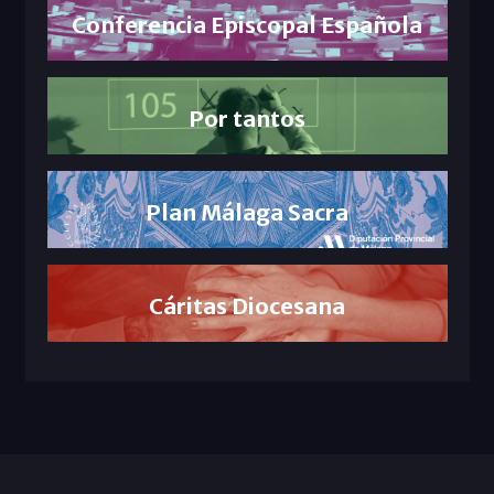
Conferencia Episcopal Española
Por tantos
Plan Málaga Sacra
Cáritas Diocesana