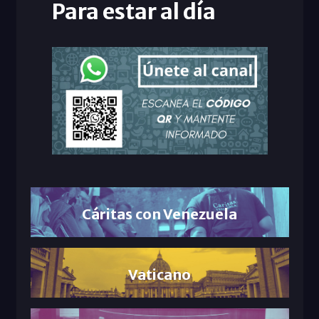
Para estar al día
Cáritas con Venezuela
Vaticano