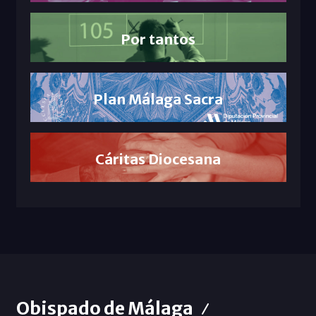
Por tantos
Plan Málaga Sacra
Cáritas Diocesana
Obispado de Málaga