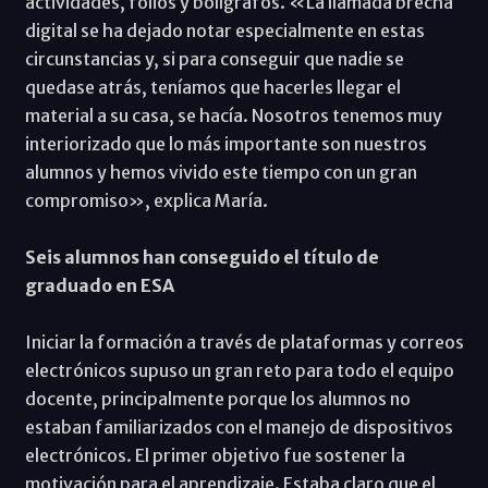
actividades, folios y bolígrafos. «La llamada brecha
digital se ha dejado notar especialmente en estas
circunstancias y, si para conseguir que nadie se
quedase atrás, teníamos que hacerles llegar el
material a su casa, se hacía. Nosotros tenemos muy
interiorizado que lo más importante son nuestros
alumnos y hemos vivido este tiempo con un gran
compromiso», explica María.
Seis alumnos han conseguido el título de
graduado en ESA
Iniciar la formación a través de plataformas y correos
electrónicos supuso un gran reto para todo el equipo
docente, principalmente porque los alumnos no
estaban familiarizados con el manejo de dispositivos
electrónicos. El primer objetivo fue sostener la
motivación para el aprendizaje. Estaba claro que el