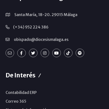
Santa María, 18-20. 29015 Málaga
(+34) 952 224 386
obispado@diocesismalaga.es
De Interés
Contabilidad ERP
Correo 365