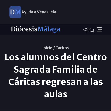
Ayuda a Venezuela
Inicio /
Cáritas
Los alumnos del Centro
Sagrada Familia de
Cáritas regresan a las
aulas