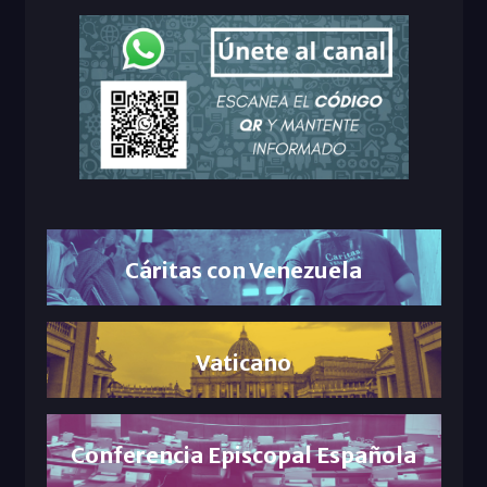
Cáritas con Venezuela
Vaticano
Conferencia Episcopal Española