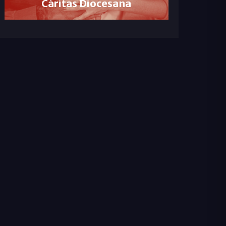
Cáritas Diocesana