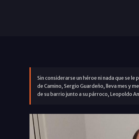
Sin considerarse un héroe ni nada que se le p
de Camino, Sergio Guardeño, lleva mes y me
de su barrio junto a su párroco, Leopoldo An