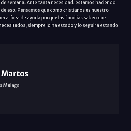
nes de semana. Ante tanta necesidad, estamos haciendo
 de eso. Pensamos que como cristianos es nuestro
mera línea de ayuda porque las familias saben que
 necesitados, siempre lo ha estado y lo seguirá estando
 Martos
as Málaga