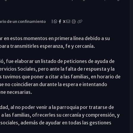
ario de un confinamiento
|
X
r en estos momentos en primera línea debido a su
para transmitirles esperanza, fe y cercanía.
ó, fue elaborar un listado de peticiones de ayuda de
ervicios Sociales, pero ante la falta de respuesta y la
 tuvimos que poner a citar a las familias, en horario de
e no coincidieran durante la espera e intentando
ne necesarias.
d, al no poder venir a la parroquia por tratarse de
a las familias, ofrecerles su cercanía y comprensión, y
 sociales, además de ayudar en todas las gestiones