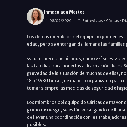
Inmaculada Martos
08/05/2020
Entrevistas
-
Cáritas
-
Di
Los demás miembros del equipo no pueden esta
edad, pero se encargan de llamar a las familias 
«Lo primero que hicimos, como así se estableci
las familias para ponerlas a disposición de los S
gravedad de la situación de muchas de ellas, nos
18 a 19:30 horas, de manera organizada para qu
tomar siempre las medidas de seguridad e higie
Los miembros del equipo de Cáritas de mayor eda
grupo de riesgo, se están encargando de llamar 
de llevar una coordinación con las trabajadoras
posibles.