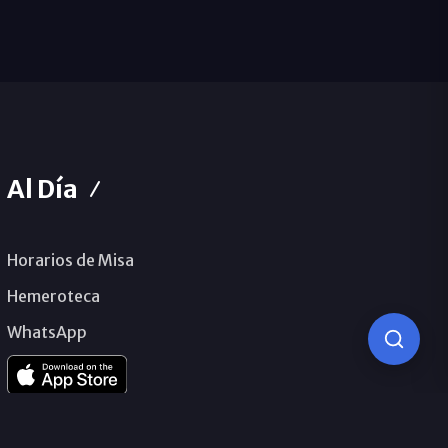
Al Día
Horarios de Misa
Hemeroteca
WhatsApp