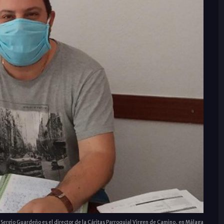
Sergio Guardeño es el director de la Cáritas Parroquial Virgen de Camino, en Málaga