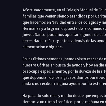
Afortunadamente, en el Colegio Manuel de Falla
familias que venían siendo atendidas por Cárita
que hacemos en Navidad entre los colegios y la
Hermanas y a la gran respuesta de la comunidad 
Jueves Santo, podemos aportar algunos de esto
necesidades más urgentes, además de las ayuda
alimentación e higiene.
En las últimas semanas, hemos visto crecer de 
nuestra Cáritas en busca de ayuda y hoy en día
preocupa especialmente, por la dureza de la sit
que dependían de los ingresos diarios para poder
nada o no reciben ninguna ayuda por no estar
Ha pasado solo mes y medio desde que empezó
tiempo, a un ritmo frenético, por la mañana en el