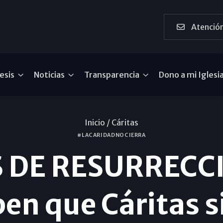
Atención
esis
Noticias
Transparencia
Dono a mi Iglesi
Inicio /
Cáritas
#LACARIDADNOCIERRA
 DE RESURRECC
ben que Cáritas 