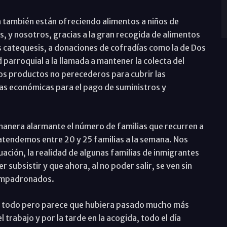
 también están ofreciendo alimentos a niños de
s, y nosotros, gracias a la gran recogida de alimentos
s catequesis, a donaciones de cofradías como la de Dos
parroquial a la llamada a mantener la colecta del
s productos no perecederos para cubrir las
s económicas para el pago de suministros y
manera alarmante el número de familias que recurren a
 atendemos entre 20 y 25 familias a la semana. Nos
uación, la realidad de algunas familias de inmigrantes
 subsistir y que ahora, al no poder salir, se ven sin
 empadronados.
 todo pero parece que hubiera pasado mucho más
 trabajo y por la tarde en la acogida, todo el día