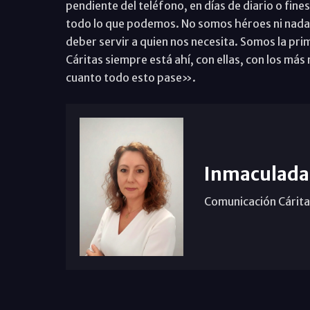
pendiente del teléfono, en días de diario o fi
todo lo que podemos. No somos héroes ni nada
deber servir a quien nos necesita. Somos la pri
Cáritas siempre está ahí, con ellas, con los más
cuanto todo esto pase».
Inmaculada
Comunicación Cárit