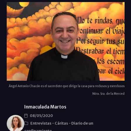
Ángel Antonio Chacón es el sacerdote que dirige la casa para reclusos y exreclusos
Ntra. Sra. de la Merced
Inmaculada Martos
08/05/2020
Entrevistas
-
Cáritas
-
Diario de un
confinamiento