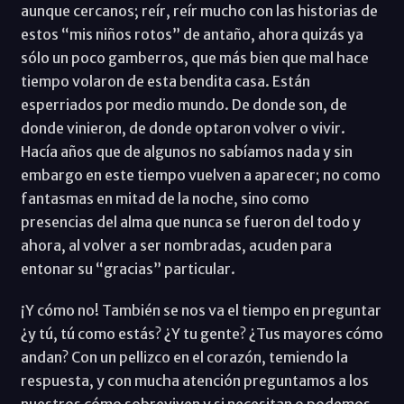
aunque cercanos; reír, reír mucho con las historias de
estos “mis niños rotos” de antaño, ahora quizás ya
sólo un poco gamberros, que más bien que mal hace
tiempo volaron de esta bendita casa. Están
esperriados por medio mundo. De donde son, de
donde vinieron, de donde optaron volver o vivir.
Hacía años que de algunos no sabíamos nada y sin
embargo en este tiempo vuelven a aparecer; no como
fantasmas en mitad de la noche, sino como
presencias del alma que nunca se fueron del todo y
ahora, al volver a ser nombradas, acuden para
entonar su “gracias” particular.
¡Y cómo no! También se nos va el tiempo en preguntar
¿y tú, tú como estás? ¿Y tu gente? ¿Tus mayores cómo
andan? Con un pellizco en el corazón, temiendo la
respuesta, y con mucha atención preguntamos a los
nuestros cómo sobreviven y si necesitan o podemos