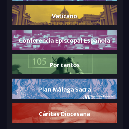
Vaticano
Conferencia Episcopal Española
Por tantos
Plan Málaga Sacra
Cáritas Diocesana