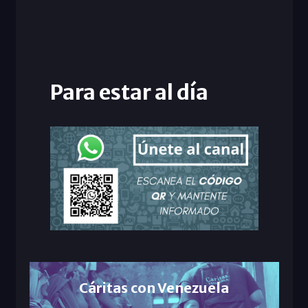
Para estar al día
Cáritas con Venezuela