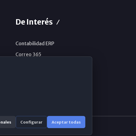
De Interés
Contabilidad ERP
Correo 365
Sistema de información
Aviso legal
Política de privacidad
Política de cookies
onales
Configurar
Aceptar todas