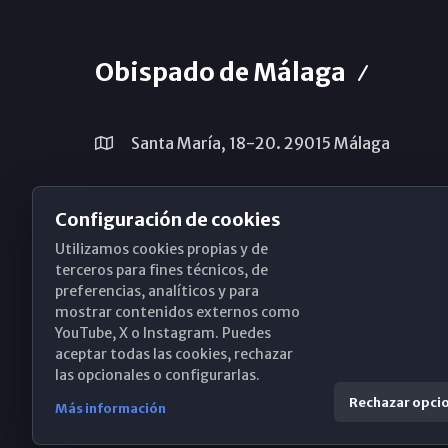
Obispado de Málaga
Santa María, 18-20. 29015 Málaga
(+34) 952 224 386
Configuración de cookies
obispado@diocesismalaga.es
Utilizamos cookies propias y de
terceros para fines técnicos, de
preferencias, analíticos y para
mostrar contenidos externos como
YouTube, X o Instagram. Puedes
aceptar todas las cookies, rechazar
las opcionales o configurarlas.
Rechazar opci
Más información