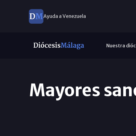
Ayuda a Venezuela
Nuestra dióc
Mayores sanos