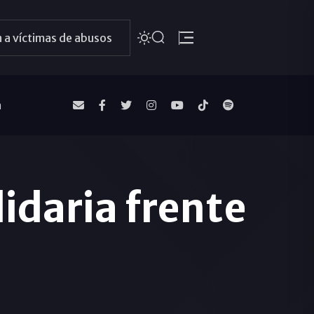
 a víctimas de abusos
a
lidaria frente