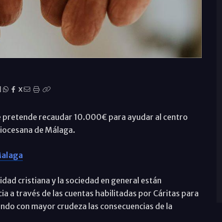
|
X
e pretende recaudar 10.000€ para ayudar al centro
Diocesana de Málaga.
alaga
idad cristiana y la sociedad en general están
 a través de las cuentas habilitadas por Cáritas para
ndo con mayor crudeza las consecuencias de la