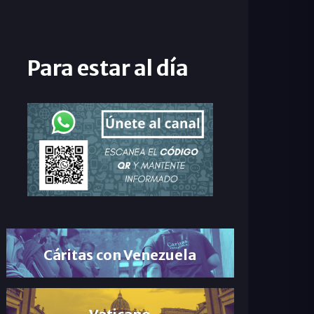
Para estar al día
Cáritas con Venezuela
Vaticano