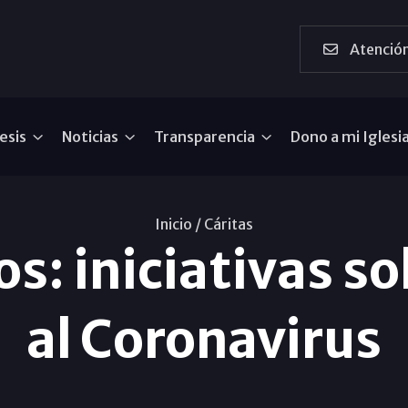
Atención
esis
Noticias
Transparencia
Dono a mi Iglesi
Inicio /
Cáritas
: iniciativas so
al Coronavirus