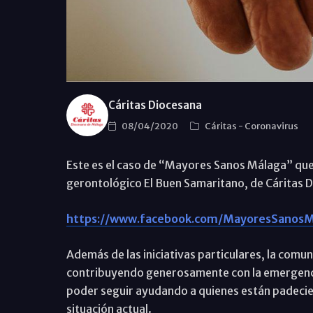
Cáritas Diocesana
08/04/2020
Cáritas
-
Coronavirus
Este es el caso de “Mayores Sanos Málaga” qu
gerontológico El Buen Samaritano, de Cáritas 
https://www.facebook.com/MayoresSanosM
Además de las iniciativas particulares, la comun
contribuyendo generosamente con la emergencia
poder seguir ayudando a quienes están padecie
situación actual.