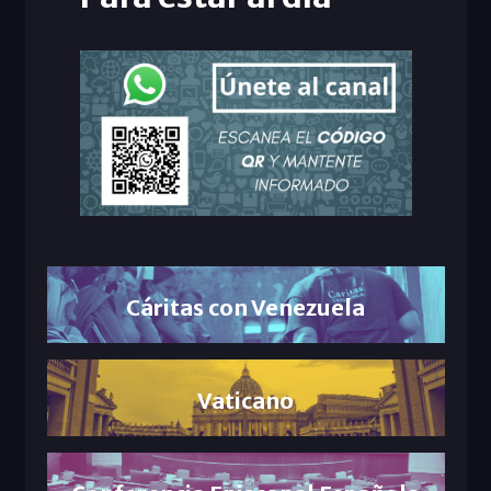
Cáritas con Venezuela
Vaticano