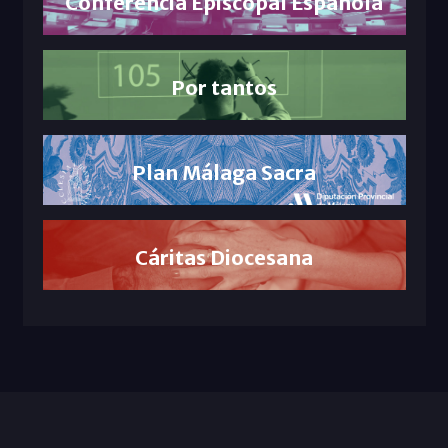
Conferencia Episcopal Española
Por tantos
Plan Málaga Sacra
Cáritas Diocesana