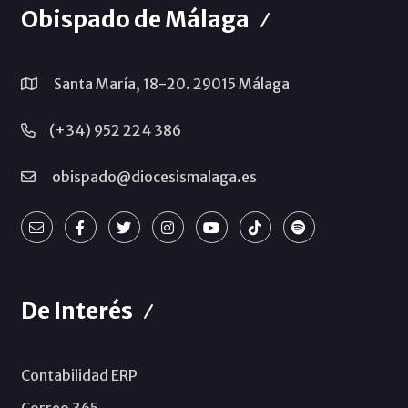
Obispado de Málaga
Santa María, 18-20. 29015 Málaga
(+34) 952 224 386
obispado@diocesismalaga.es
De Interés
Contabilidad ERP