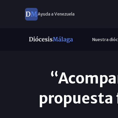
Ayuda a Venezuela
Nuestra dióc
“Acompaña
propuesta 