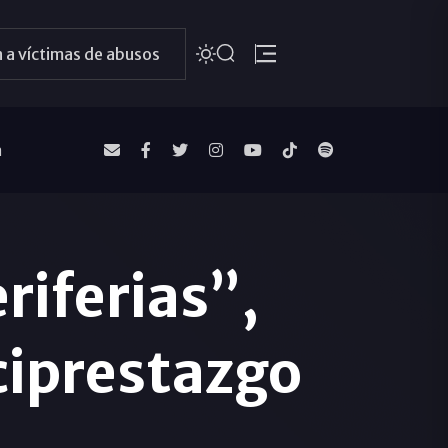
 a víctimas de abusos
a
riferias”,
ciprestazgo