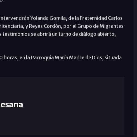
intervendrán Yolanda Gomila, de la Fraternidad Carlos
nitenciaria, y Reyes Cordón, por el Grupo de Migrantes
 testimonios se abrirá un turno de diálogo abierto,
a 20 horas, en la Parroquia María Madre de Dios, situada
cesana