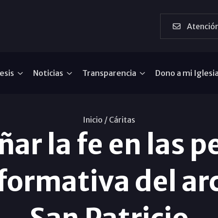
Atención
esis
Noticias
Transparencia
Dono a mi Iglesi
Inicio /
Cáritas
r la fe en las pe
formativa del ar