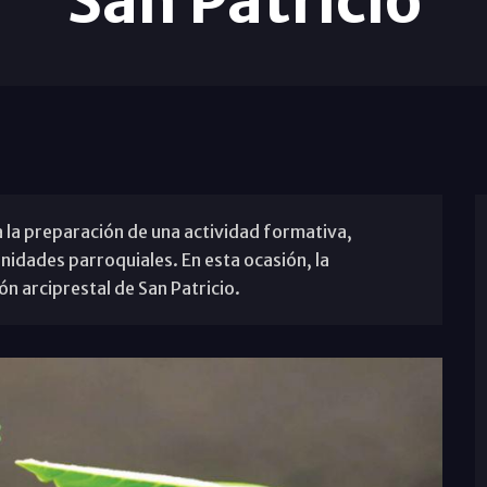
San Patricio
 la preparación de una actividad formativa,
idades parroquiales. En esta ocasión, la
ón arciprestal de San Patricio.