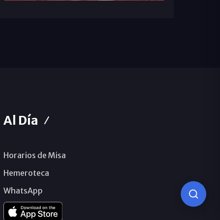
Al Día
Horarios de Misa
Hemeroteca
WhatsApp