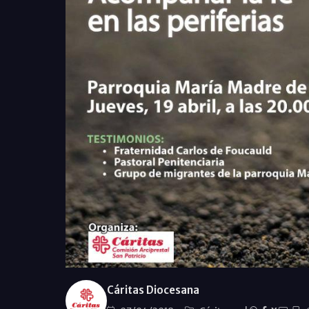
Cáritas Diocesana