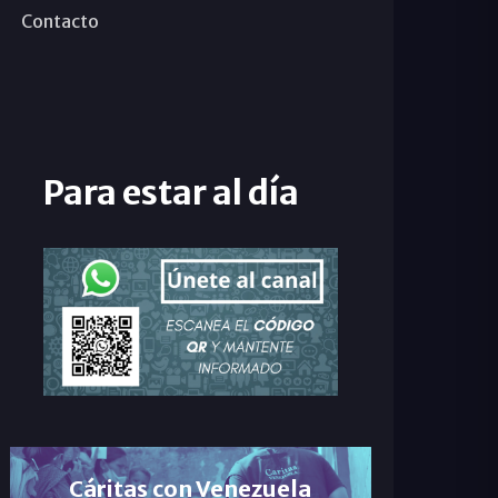
Contacto
Para estar al día
Cáritas con Venezuela