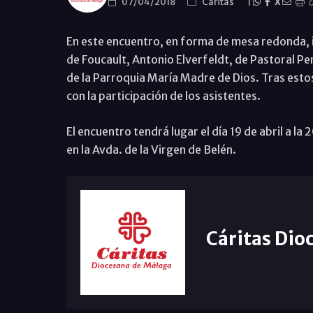
07/04/2018
Cáritas
|
X
En este encuentro, en forma de mesa redonda, 
de Foucault, Antonio Elverfeldt, de Pastoral Pe
de la Parroquia María Madre de Dios. Tras estos
con la participación de los asistentes.
El encuentro tendrá lugar el día 19 de abril a l
en la Avda. de la Virgen de Belén.
Cáritas Dio