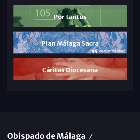
Por tantos
Plan Málaga Sacra
Cáritas Diocesana
Obispado de Málaga