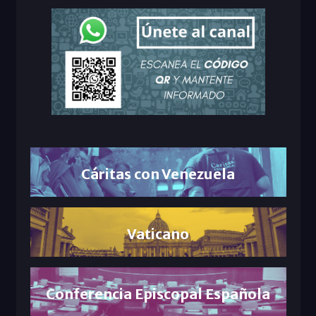
Cáritas con Venezuela
Vaticano
Conferencia Episcopal Española