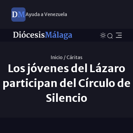
Ayuda a Venezuela
Inicio /
Cáritas
Los jóvenes del Lázaro
participan del Círculo de
Silencio