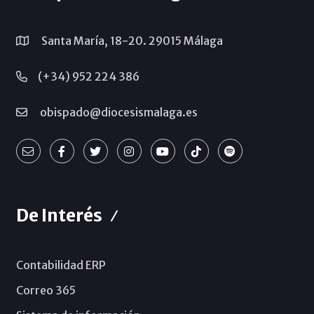
Santa María, 18-20. 29015 Málaga
(+34) 952 224 386
obispado@diocesismalaga.es
De Interés
Contabilidad ERP
Correo 365