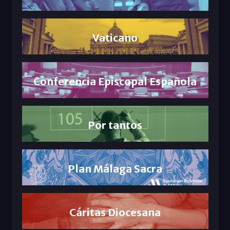
Vaticano
Conferencia Episcopal Española
Por tantos
Plan Málaga Sacra
Cáritas Diocesana