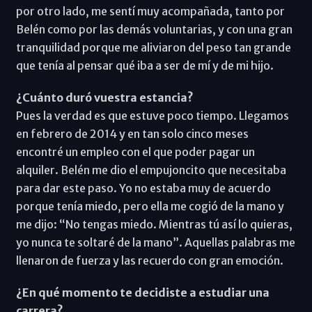
por otro lado, me sentí muy acompañada, tanto por
Belén como por las demás voluntarias, y con una gran
tranquilidad porque me aliviaron del peso tan grande
que tenía al pensar qué iba a ser de mí y de mi hijo.
¿Cuánto duró vuestra estancia?
Pues la verdad es que estuve poco tiempo. Llegamos
en febrero de 2014 y en tan solo cinco meses
encontré un empleo con el que poder pagar un
alquiler. Belén me dio el empujoncito que necesitaba
para dar este paso. Yo no estaba muy de acuerdo
porque tenía miedo, pero ella me cogió de la mano y
me dijo: “No tengas miedo. Mientras tú así lo quieras,
yo nunca te soltaré de la mano”. Aquellas palabras me
llenaron de fuerza y las recuerdo con gran emoción.
¿En qué momento te decidiste a estudiar una
carrera?