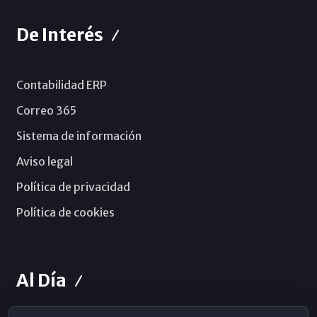
De Interés
Contabilidad ERP
Correo 365
Sistema de información
Aviso legal
Política de privacidad
Política de cookies
Al Día