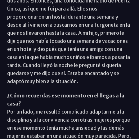
dos años. Entonces, una conocida me habló de Puerta
Única, así que me fui para allá. Ellos nos
proporcionaron un hostal durante una semana y
desde allí vinieron a buscarnos en una furgoneta en la
que nos llevaron hasta la casa. A mi hijo, primero le
dije que nos había tocado una semana de vacaciones
en un hotel y después que tenía una amiga con una
casa en la que había muchos niños e íbamos a pasar la
tarde. Cuando llegó la noche le pregunté si quería
quedarse y me dijo que sí. Estaba encantado y se
adaptó muy bien a la situación.
¿Cómo recuerdas ese momento en el llegas a la
casa?
Por un lado, me resultó complicado adaptarme a la
disciplina y a la convivencia con otras mujeres porque
en ese momento tenía mucha ansiedad y las demás
mujeres estaban en una situación muy parecida. Pero,