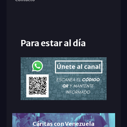
Para estar al día
Cáritas con Venezuela