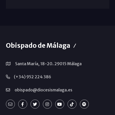
Obispado de Málaga
Santa María, 18-20. 29015 Málaga
(+34) 952 224 386
obispado@diocesismalaga.es