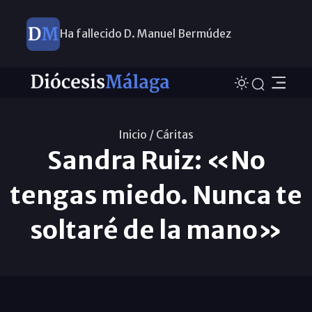
Ha fallecido D. Manuel Bermúdez
Inicio /
Cáritas
Sandra Ruiz: «No
tengas miedo. Nunca te
soltaré de la mano»